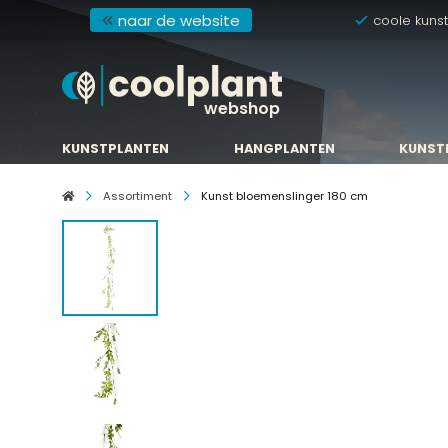
naar de website
coole kuns
webshop
KUNSTPLANTEN
HANGPLANTEN
KUNST
KUNSTPLANTEN
HANGPLANTEN
KUNST
Assortiment
Kunst bloemenslinger 180 cm