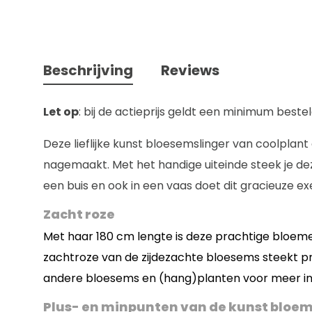
Beschrijving
Reviews
Let op
: bij de actieprijs geldt een minimum best
Deze lieflijke kunst bloesemslinger van coolplant
nagemaakt. Met het handige uiteinde steek je dez
een buis en ook in een vaas doet dit gracieuze e
Zacht roze
Met haar 180 cm lengte is deze prachtige bloemens
zachtroze van de zijdezachte bloesems steekt pra
andere bloesems en (hang)planten voor meer ins
Plus- en minpunten van de kunst bloem