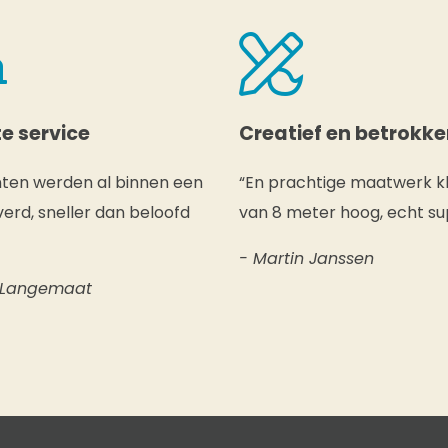
e service
Creatief en betrokk
nten werden al binnen een
“En prachtige maatwerk k
erd, sneller dan beloofd
van 8 meter hoog, echt su
- Martin Janssen
 Langemaat