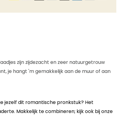
laadjes zijn zijdezacht en zeer natuurgetrouw
ant, je hangt 'm gemakkelijk aan de muur of aan
je jezelf dit romantische pronkstuk? Het
erte. Makkelijk te combineren; kijk ook bij onze