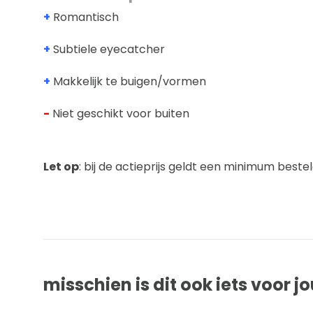
+
Romantisch
+
Subtiele eyecatcher
+
Makkelijk te buigen/vormen
-
Niet geschikt voor buiten
Let op
: bij de actieprijs geldt een minimum best
misschien is dit ook iets voor j