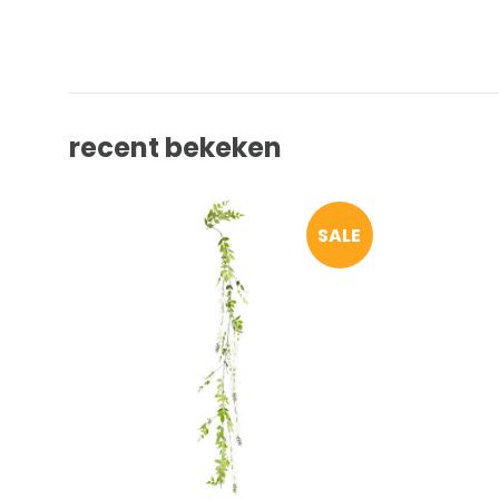
recent bekeken
SALE