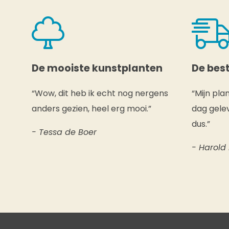
De mooiste kunstplanten
De best
“Wow, dit heb ik echt nog nergens
“Mijn pla
anders gezien, heel erg mooi.”
dag gelev
dus.”
- Tessa de Boer
- Harold