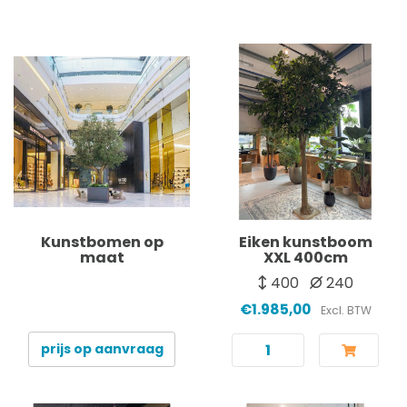
Kunstbomen op
Eiken kunstboom
maat
XXL 400cm
400
240
€1.985,00
Excl. BTW
prijs op aanvraag