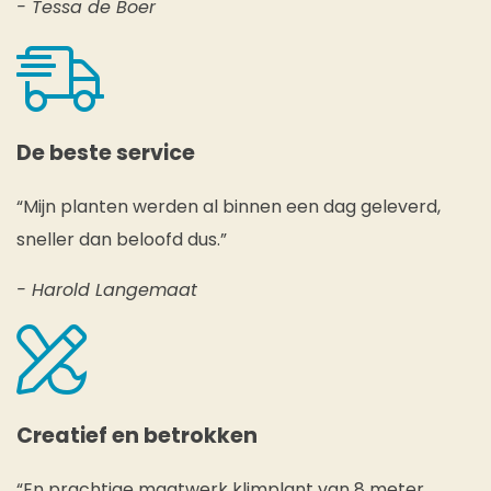
- Tessa de Boer
De beste service
“Mijn planten werden al binnen een dag geleverd,
sneller dan beloofd dus.”
- Harold Langemaat
Creatief en betrokken
“En prachtige maatwerk klimplant van 8 meter