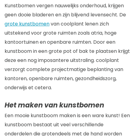
Kunstbomen vergen nauwelijks onderhoud, krijgen
geen dooie bladeren en zijn blijvend levensecht. De
grote kunstbomen
van coolplant lenen zich
uitstekend voor grote ruimten zoals atria, hoge
kantoortuinen en openbare ruimten. Door een
kunstboom in een grote pot of bak te plaatsen krijgt
deze een nog imposantere uitstraling. coolplant
verzorgt complete projectmatige beplanting van
kantoren, openbare ruimten, gezondheidszorg,
onderwijs et cetera.
Het maken van kunstbomen
Een mooie kunstboom maken is een ware kunst! Een
kunstboom bestaat uit veel verschillende
onderdelen die grotendeels met de hand worden