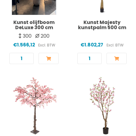
Kunst olijfboom
Kunst Majesty
DeLuxe 300 cm
kunstpalm 500 cm
300
200
€1.566,12
€1.802,27
Excl. BTW
Excl. BTW