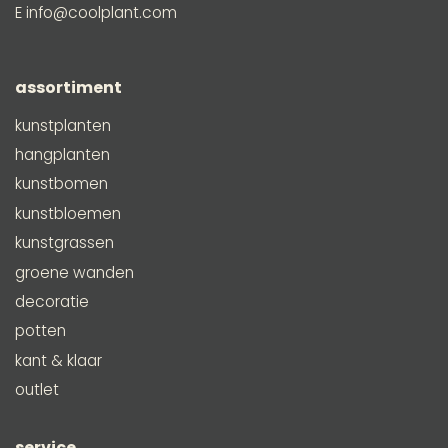
E
info@coolplant.com
assortiment
kunstplanten
hangplanten
kunstbomen
kunstbloemen
kunstgrassen
groene wanden
decoratie
potten
kant & klaar
outlet
service