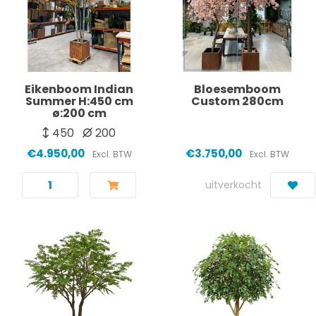
Eikenboom Indian
Bloesemboom
Summer H:450 cm
Custom 280cm
ø:200 cm
450
200
€4.950,00
€3.750,00
Excl. BTW
Excl. BTW
uitverkocht