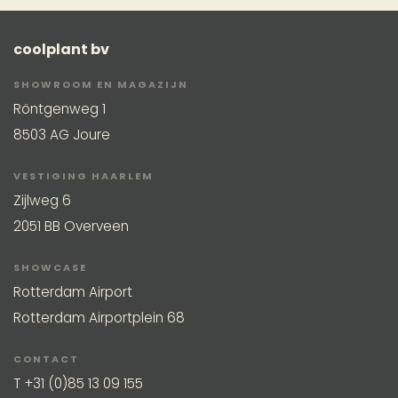
coolplant bv
SHOWROOM EN MAGAZIJN
Röntgenweg 1
8503 AG Joure
VESTIGING HAARLEM
Zijlweg 6
2051 BB Overveen
SHOWCASE
Rotterdam Airport
Rotterdam Airportplein 68
CONTACT
T
+31 (0)85 13 09 155