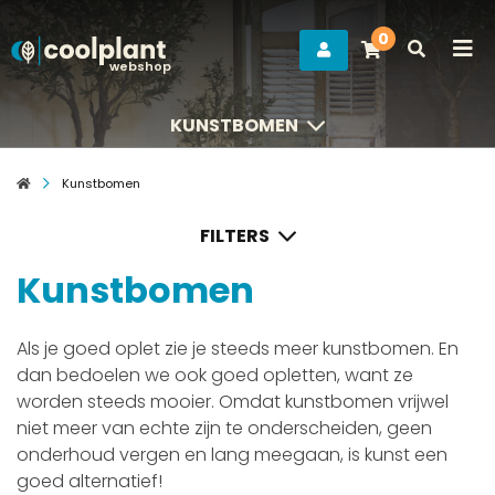
0
webshop
KUNSTBOMEN
KUNSTBOMEN
Kunstbomen
FILTERS
Kunstbomen
Als je goed oplet zie je steeds meer kunstbomen. En
dan bedoelen we ook goed opletten, want ze
worden steeds mooier. Omdat kunstbomen vrijwel
niet meer van echte zijn te onderscheiden, geen
onderhoud vergen en lang meegaan, is kunst een
goed alternatief!