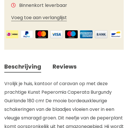
Binnenkort leverbaar
Voeg toe aan verlanglijst
Beschrijving
Reviews
Vrolijk je huis, kantoor of caravan op met deze
prachtige Kunst Peperomia Caperata Burgundy
Guirlande 180 cm! De mooie bordeauxkleurige
schakeringen van de blaadjes vloeien over in een
vleugje smaragd groen. Dit neefje van de peperplant
komt oorspronkelijk uit het amazonegebied. Hij wordt