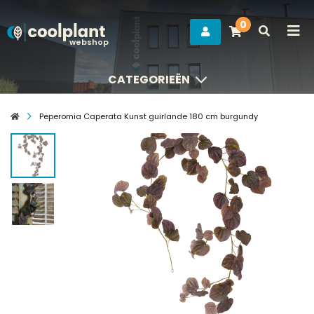
0
webshop
CATEGORIEËN
CATEGORIEËN
Peperomia Caperata Kunst guirlande 180 cm burgundy