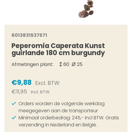
6013831537571
Peperomia Caperata Kunst
guirlande 180 cm burgundy
Afmetingen plant:
60
25
€9,88
Excl. BTW
€11,95
Incl. BTW
Orders worden de volgende werkdag
meegegeven aan de transporteur
Minimaal orderbedrag: 245,- incl BTW. Gratis
verzending in Nederland en België.