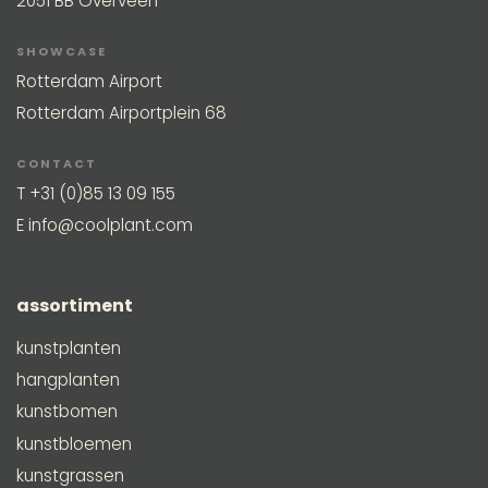
2051 BB Overveen
SHOWCASE
Rotterdam Airport
Rotterdam Airportplein 68
CONTACT
T
+31 (0)85 13 09 155
E
info@coolplant.com
assortiment
kunstplanten
hangplanten
kunstbomen
kunstbloemen
kunstgrassen