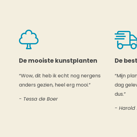
De mooiste kunstplanten
De best
“Wow, dit heb ik echt nog nergens
“Mijn pla
anders gezien, heel erg mooi.”
dag gelev
dus.”
- Tessa de Boer
- Harold