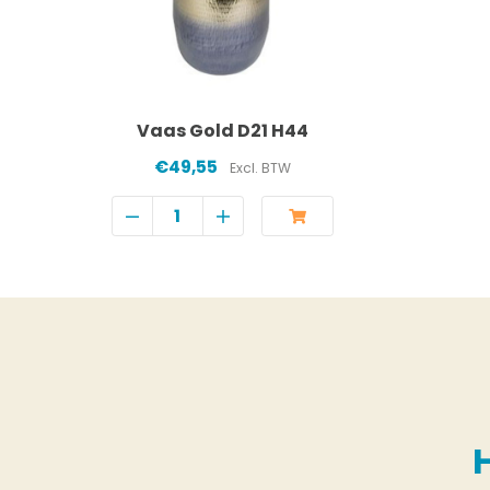
Vaas Gold D21 H44
€49,55
Excl. BTW