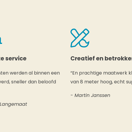
e service
Creatief en betrokk
nten werden al binnen een
“En prachtige maatwerk k
erd, sneller dan beloofd
van 8 meter hoog, echt su
- Martin Janssen
 Langemaat