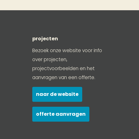
projecten
Bezoek onze website voor info
over projecten,
projectvoorbeelden en het
aanvragen van een offerte.
naar de website
offerte aanvragen