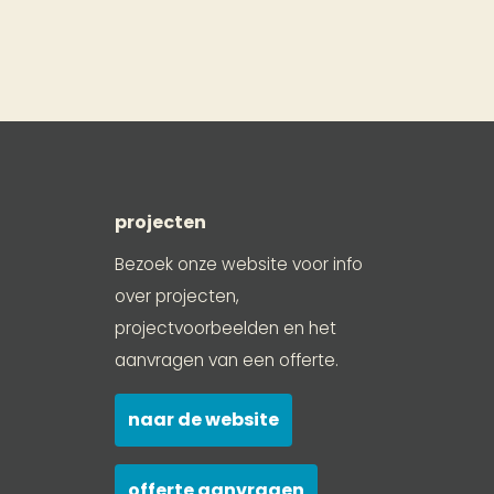
projecten
Bezoek onze website voor info
over projecten,
projectvoorbeelden en het
aanvragen van een offerte.
naar de website
offerte aanvragen