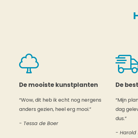
De mooiste kunstplanten
De best
“Wow, dit heb ik echt nog nergens
“Mijn pla
anders gezien, heel erg mooi.”
dag gelev
dus.”
- Tessa de Boer
- Harold