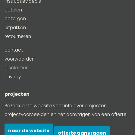
instructievideo's
betalen
bezorgen
uitpakken
retourneren
contact
voorwaarden
disclaimer
privacy
projecten
Bezoek onze website voor info over projecten,
projectvoorbeelden en het aanvragen van een offerte.
naar de website
offerte aanvragen