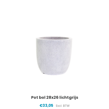
Pot bol 28x26 lichtgrijs
€33,05
Excl. BTW