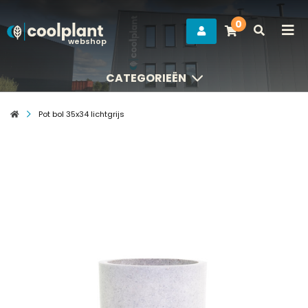
0
webshop
CATEGORIEËN
CATEGORIEËN
Pot bol 35x34 lichtgrijs