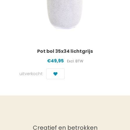
Pot bol 35x34 lichtgrijs
€49,95
Excl. BTW
uitverkocht
Creatief en betrokken