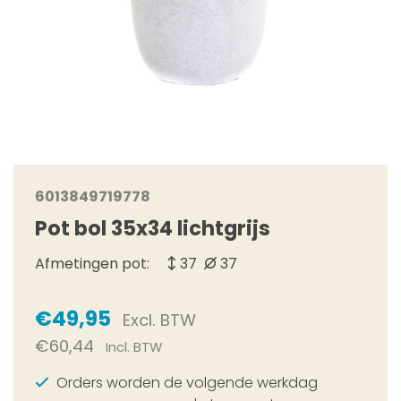
6013849719778
Pot bol 35x34 lichtgrijs
Afmetingen pot:
37
37
€49,95
Excl. BTW
€60,44
Incl. BTW
Orders worden de volgende werkdag