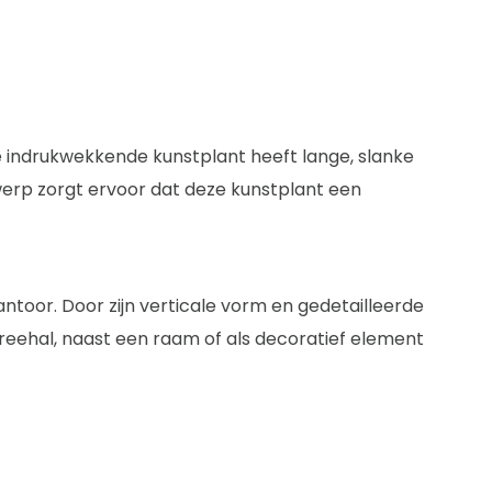
ze indrukwekkende kunstplant heeft lange, slanke
werp zorgt ervoor dat deze kunstplant een
ntoor. Door zijn verticale vorm en gedetailleerde
treehal, naast een raam of als decoratief element