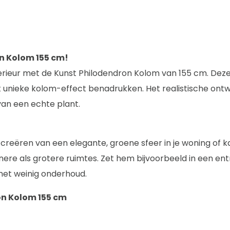
n Kolom 155 cm!
interieur met de Kunst Philodendron Kolom van 155 cm. De
 unieke kolom-effect benadrukken. Het realistische ont
an een echte plant.
creëren van een elegante, groene sfeer in je woning of ka
inere als grotere ruimtes. Zet hem bijvoorbeeld in een en
met weinig onderhoud.
on Kolom 155 cm