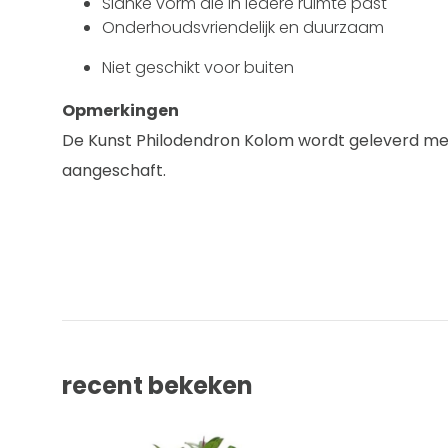
Slanke vorm die in iedere ruimte past
Onderhoudsvriendelijk en duurzaam
Niet geschikt voor buiten
Opmerkingen
De Kunst Philodendron Kolom wordt geleverd met 
aangeschaft.
recent bekeken