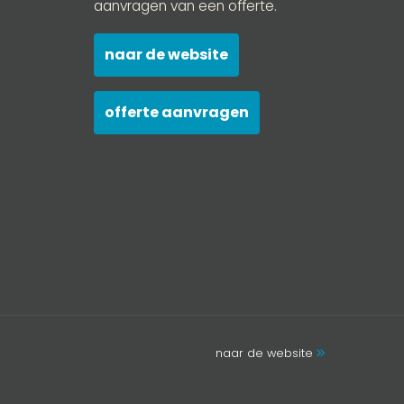
aanvragen van een offerte.
naar de website
offerte aanvragen
naar de website