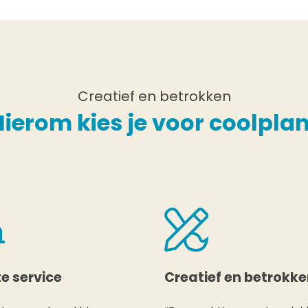
Creatief en betrokken
Hierom kies je voor coolplan
e service
Creatief en betrokk