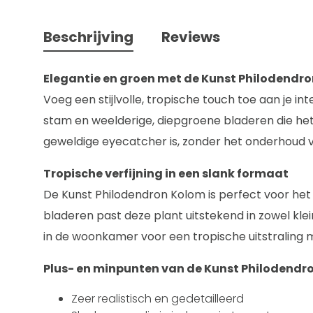
Beschrijving
Reviews
Elegantie en groen met de Kunst Philodendro
Voeg een stijlvolle, tropische touch toe aan je 
stam en weelderige, diepgroene bladeren die het
geweldige eyecatcher is, zonder het onderhoud v
Tropische verfijning in een slank formaat
De Kunst Philodendron Kolom is perfect voor het 
bladeren past deze plant uitstekend in zowel kle
in de woonkamer voor een tropische uitstraling 
Plus- en minpunten van de Kunst Philodendr
Zeer realistisch en gedetailleerd