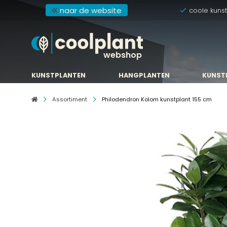
naar de website
coole kuns
webshop
KUNSTPLANTEN
HANGPLANTEN
KUNST
KUNSTPLANTEN
HANGPLANTEN
KUNST
Assortiment
Philodendron Kolom kunstplant 155 cm