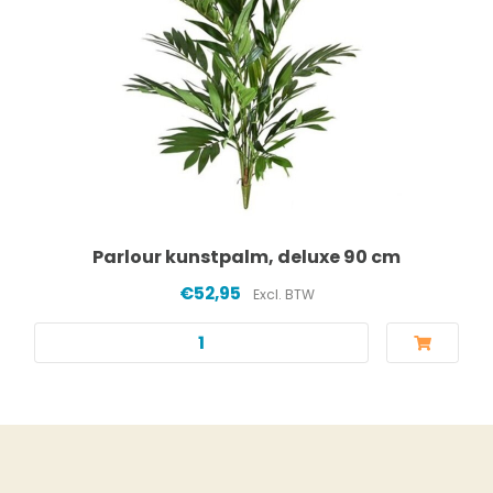
Parlour kunstpalm, deluxe 90 cm
€52,95
Excl. BTW