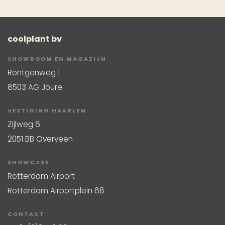
coolplant bv
SHOWROOM EN MAGAZIJN
Röntgenweg 1
8503 AG Joure
VESTIGING HAARLEM
Zijlweg 6
2051 BB Overveen
SHOWCASE
Rotterdam Airport
Rotterdam Airportplein 68
CONTACT