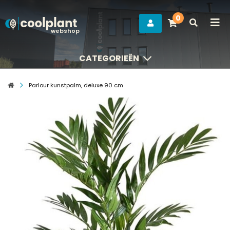
0
webshop
CATEGORIEËN
CATEGORIEËN
Parlour kunstpalm, deluxe 90 cm