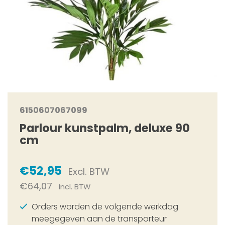
6150607067099
Parlour kunstpalm, deluxe 90
cm
€52,95
Excl. BTW
€64,07
Incl. BTW
Orders worden de volgende werkdag
meegegeven aan de transporteur