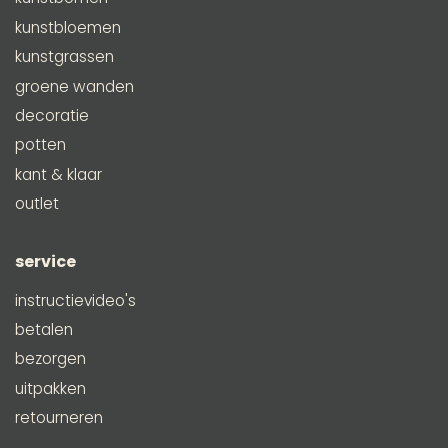
kunstbloemen
kunstgrassen
groene wanden
decoratie
potten
kant & klaar
outlet
service
instructievideo's
betalen
bezorgen
uitpakken
retourneren