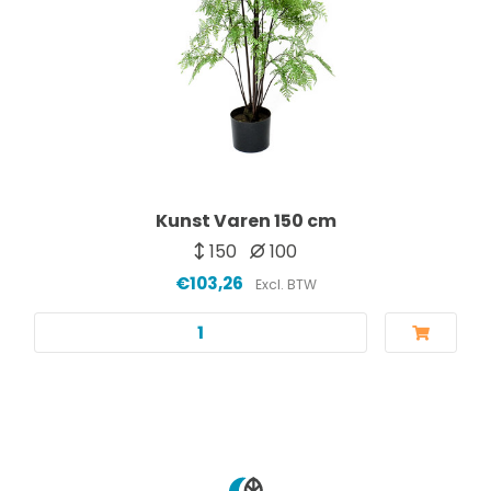
Kunst Varen 150 cm
150
100
€103,26
Excl. BTW