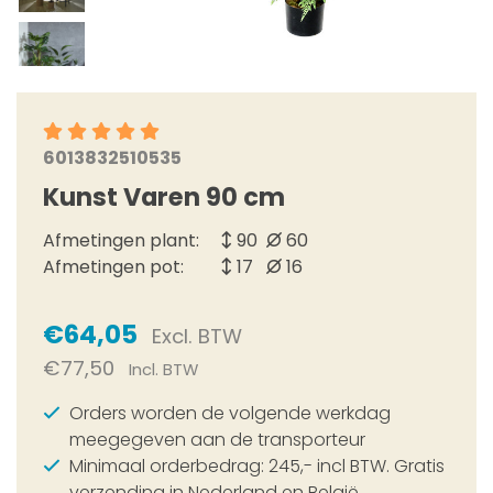
6013832510535
Kunst Varen 90 cm
Afmetingen plant:
90
60
Afmetingen pot:
17
16
€64,05
Excl. BTW
€77,50
Incl. BTW
Orders worden de volgende werkdag
meegegeven aan de transporteur
Minimaal orderbedrag: 245,- incl BTW. Gratis
verzending in Nederland en België.