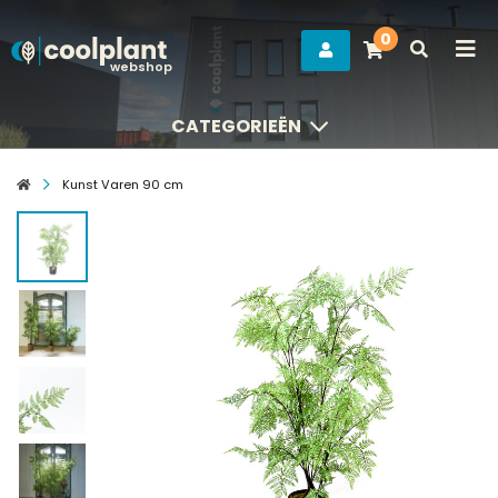
0
webshop
CATEGORIEËN
CATEGORIEËN
Kunst Varen 90 cm