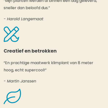
“Mijn planten werden al binnen een dag geleverd,
sneller dan beloofd dus.”
- Harold Langemaat
Creatief en betrokken
“En prachtige maatwerk klimplant van 8 meter
hoog, echt supercool!”
- Martin Janssen