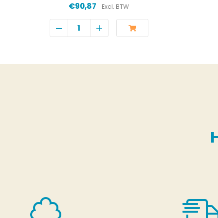
€90,87
Excl. BTW