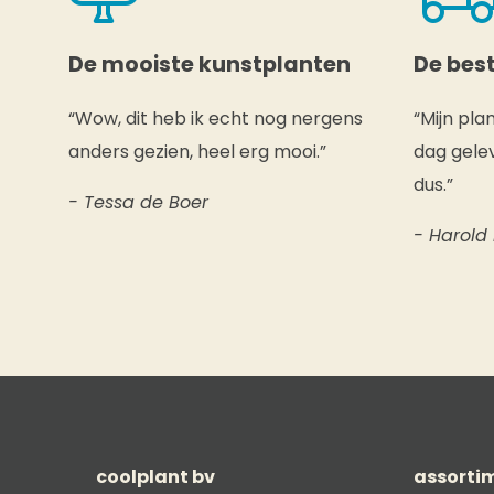
De mooiste kunstplanten
De best
“Wow, dit heb ik echt nog nergens
“Mijn pla
anders gezien, heel erg mooi.”
dag gelev
dus.”
- Tessa de Boer
- Harold
coolplant bv
assorti