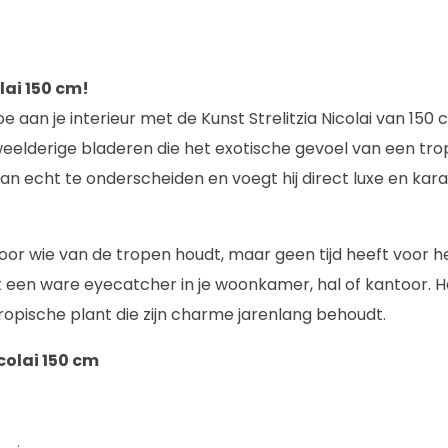
lai 150 cm!
 aan je interieur met de Kunst Strelitzia Nicolai van 15
eelderige bladeren die het exotische gevoel van een tropi
an echt te onderscheiden en voegt hij direct luxe en kara
 voor wie van de tropen houdt, maar geen tijd heeft voor 
nt een ware eyecatcher in je woonkamer, hal of kantoor. 
opische plant die zijn charme jarenlang behoudt.
colai 150 cm