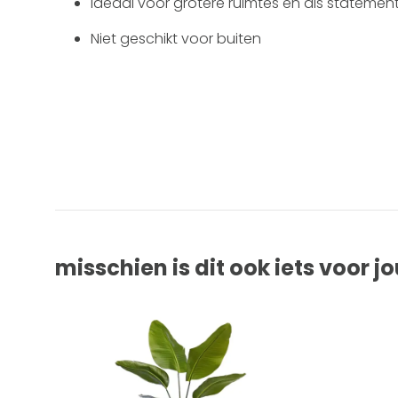
Ideaal voor grotere ruimtes en als statemen
Niet geschikt voor buiten
misschien is dit ook iets voor j