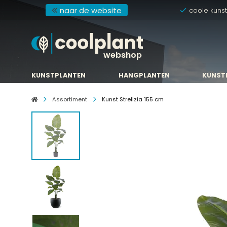
naar de website
coole kuns
webshop
KUNSTPLANTEN
HANGPLANTEN
KUNST
KUNSTPLANTEN
HANGPLANTEN
KUNST
Assortiment
Kunst Strelizia 155 cm