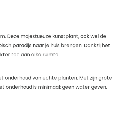
0 cm. Deze majestueuze kunstplant, ook wel de
sch paradijs naar je huis brengen. Dankzij het
kter toe aan elke ruimte.
het onderhoud van echte planten. Met zijn grote
Het onderhoud is minimaal: geen water geven,