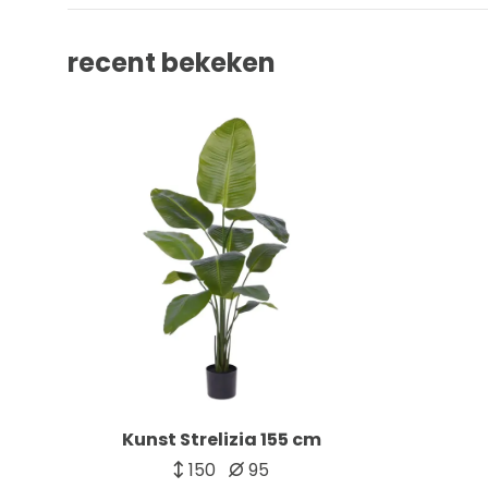
recent bekeken
Kunst Strelizia 155 cm
150
95