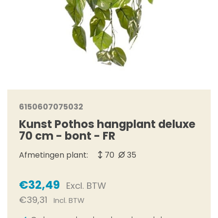
6150607075032
Kunst Pothos hangplant deluxe
70 cm - bont - FR
Afmetingen plant:
70
35
€32,49
Excl. BTW
€39,31
Incl. BTW