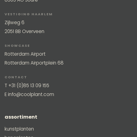
VESTIGING HAARLEM
Zijlweg 6
2051 BB Overveen
SHOWCASE
Rotterdam Airport
Rotterdam Airportplein 68
CONTACT
T
+31 (0)85 13 09 155
E
info@coolplant.com
assortiment
kunstplanten