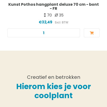
Kunst Pothos hangplant deluxe 70 cm - bont
- FR
70
35
€32,49
Excl. BTW
Creatief en betrokken
Hierom kies je voor
coolplant