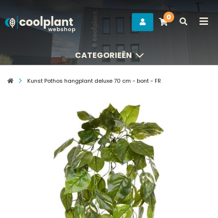
0
webshop
CATEGORIEËN
CATEGORIEËN
Kunst Pothos hangplant deluxe 70 cm - bont - FR