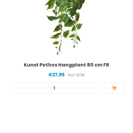
Kunst Pothos Hangplant 80 cm FR
€27,95
Excl. BTW