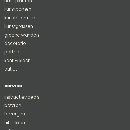
hangplanten
kunstbomen
kunstbloemen
kunstgrassen
groene wanden
decoratie
potten
kant & klaar
outlet
service
instructievideo's
betalen
bezorgen
uitpakken