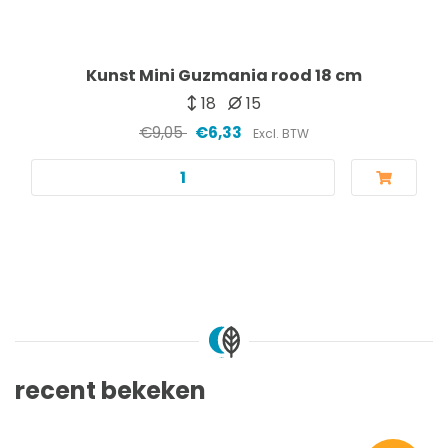
Kunst Mini Guzmania rood 18 cm
18
15
€9,05
€6,33
Excl. BTW
recent bekeken