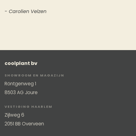
- Carolien Velzen
coolplant bv
SHOWROOM EN MAGAZIJN
Röntgenweg 1
8503 AG Joure
VESTIGING HAARLEM
Zijlweg 6
2051 BB Overveen