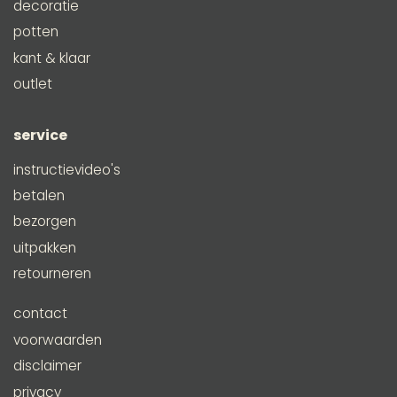
decoratie
potten
kant & klaar
outlet
service
instructievideo's
betalen
bezorgen
uitpakken
retourneren
contact
voorwaarden
disclaimer
privacy