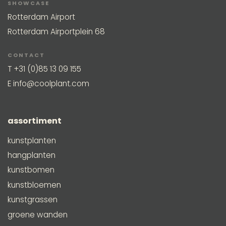
SHOWCASE
Rotterdam Airport
Rotterdam Airportplein 68
CONTACT
T
+31 (0)85 13 09 155
E
info@coolplant.com
assortiment
kunstplanten
hangplanten
kunstbomen
kunstbloemen
kunstgrassen
groene wanden