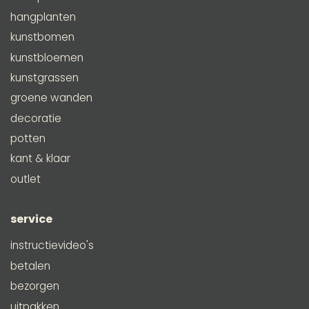
hangplanten
kunstbomen
kunstbloemen
kunstgrassen
groene wanden
decoratie
potten
kant & klaar
outlet
service
instructievideo's
betalen
bezorgen
uitpakken