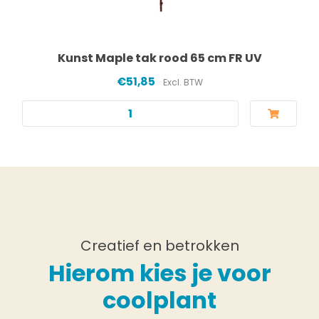
Kunst Maple tak rood 65 cm FR UV
€51,85
Excl. BTW
Creatief en betrokken
Hierom kies je voor
coolplant