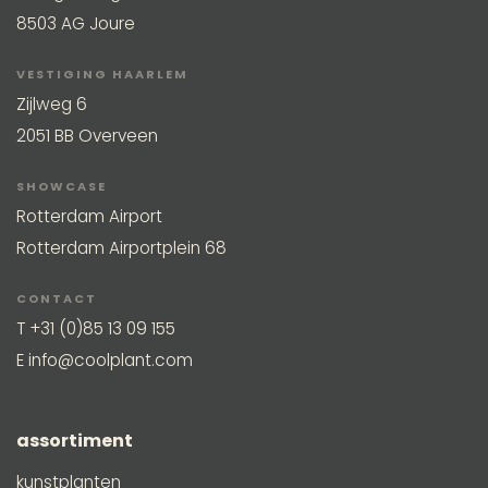
8503 AG Joure
VESTIGING HAARLEM
Zijlweg 6
2051 BB Overveen
SHOWCASE
Rotterdam Airport
Rotterdam Airportplein 68
CONTACT
T
+31 (0)85 13 09 155
E
info@coolplant.com
assortiment
kunstplanten