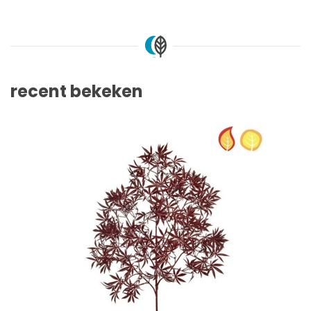
recent bekeken