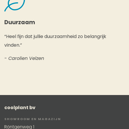
Duurzaam
“Heel fijn dat jullie duurzaamheid zo belangrijk
vinden.”
- Carolien Velzen
coolplant bv
SHOWROOM EN MAGAZIJN
Röntgenweg 1