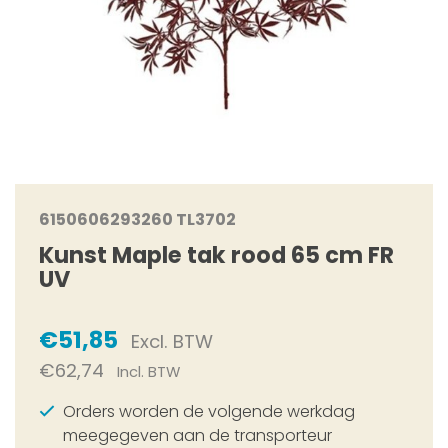
6150606293260 TL3702
Kunst Maple tak rood 65 cm FR
UV
€51,85
Excl. BTW
€62,74
Incl. BTW
Orders worden de volgende werkdag
meegegeven aan de transporteur