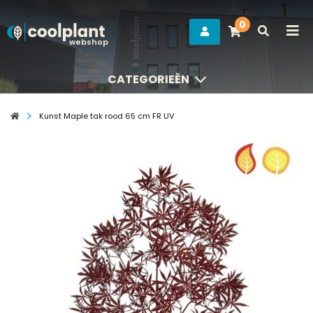
0
webshop
CATEGORIEËN
CATEGORIEËN
Kunst Maple tak rood 65 cm FR UV