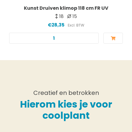
Kunst Druiven klimop 118 cm FR UV
18
15
€28,35
Excl. BTW
Creatief en betrokken
Hierom kies je voor
coolplant