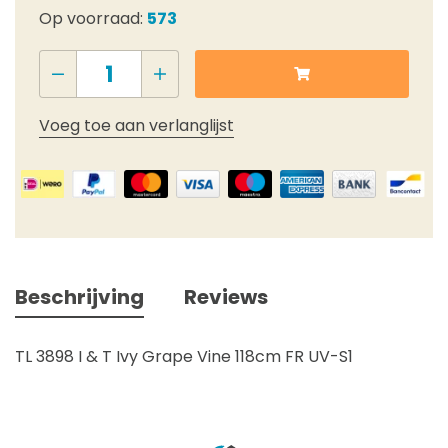
Op voorraad:
573
Voeg toe aan verlanglijst
Beschrijving
Reviews
TL 3898 I & T Ivy Grape Vine 118cm FR UV-S1