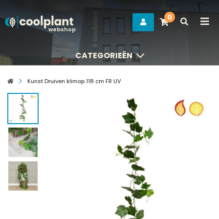
0
webshop
CATEGORIEËN
CATEGORIEËN
Kunst Druiven klimop 118 cm FR UV