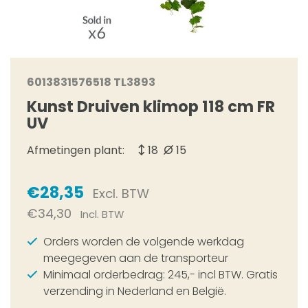
6013831576518 TL3893
Kunst Druiven klimop 118 cm FR
UV
Afmetingen plant:
18
15
€28,35
Excl. BTW
€34,30
Incl. BTW
Orders worden de volgende werkdag
meegegeven aan de transporteur
Minimaal orderbedrag: 245,- incl BTW. Gratis
verzending in Nederland en België.