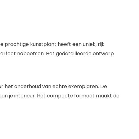
 prachtige kunstplant heeft een uniek, rijk
perfect nabootsen. Het gedetailleerde ontwerp
voor het onderhoud van echte exemplaren. De
 aan je interieur. Het compacte formaat maakt de