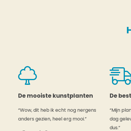
De mooiste kunstplanten
De best
“Wow, dit heb ik echt nog nergens
“Mijn pla
anders gezien, heel erg mooi.”
dag gelev
dus.”