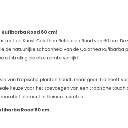
 Rufibarba Rood 60 cm!
ieur met de Kunst Calathea Rufibarba Rood van 60 cm. Deze
ie de natuurlijke schoonheid van de Calathea Rufibarba 
uitstraling die elke ruimte verrijkt.
 wie van tropische planten houdt, maar geen tijd heeft 
deale keuze voor het toevoegen van een tropische touch
ecoratief element in kleinere ruimtes.
ufibarba Rood 60 cm