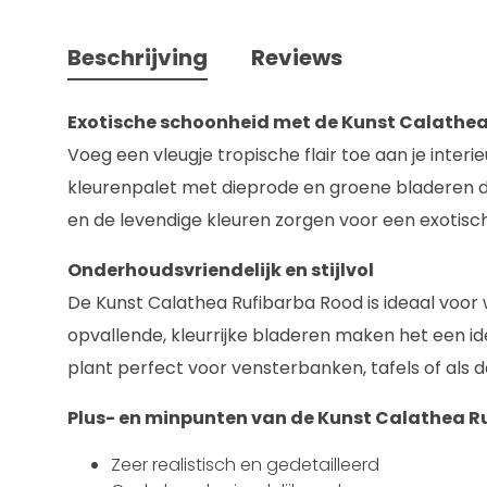
Beschrijving
Reviews
Exotische schoonheid met de Kunst Calathea
Voeg een vleugje tropische flair toe aan je inter
kleurenpalet met dieprode en groene bladeren d
en de levendige kleuren zorgen voor een exotische 
Onderhoudsvriendelijk en stijlvol
De Kunst Calathea Rufibarba Rood is ideaal voor
opvallende, kleurrijke bladeren maken het een i
plant perfect voor vensterbanken, tafels of als d
Plus- en minpunten van de Kunst Calathea R
Zeer realistisch en gedetailleerd