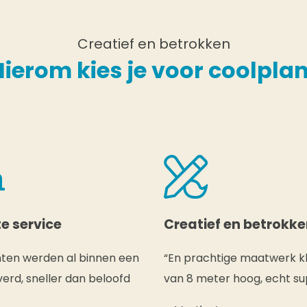
Creatief en betrokken
Hierom kies je voor coolplan
e service
Creatief en betrokk
nten werden al binnen een
“En prachtige maatwerk k
erd, sneller dan beloofd
van 8 meter hoog, echt su