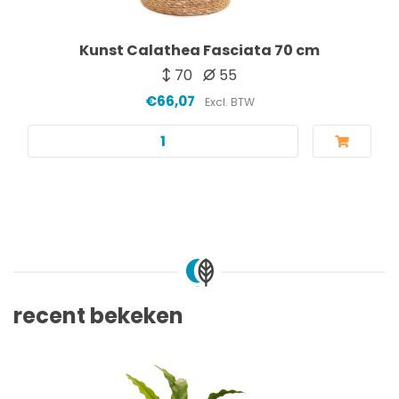
Kunst Calathea Fasciata 70 cm
70
55
€66,07
Excl. BTW
recent bekeken