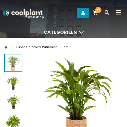
0
webshop
CATEGORIEËN
CATEGORIEËN
Kunst Calathea Rufibarba 85 cm