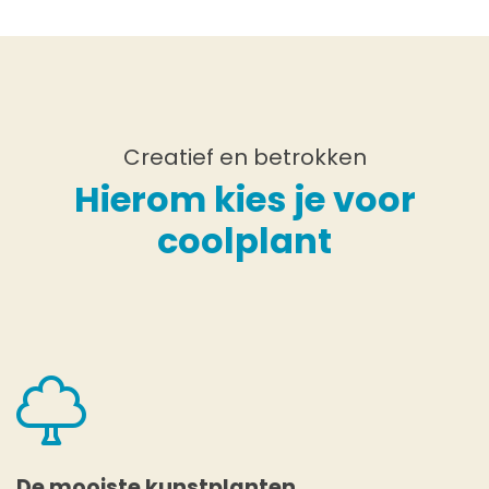
Creatief en betrokken
Hierom kies je voor
coolplant
De mooiste kunstplanten