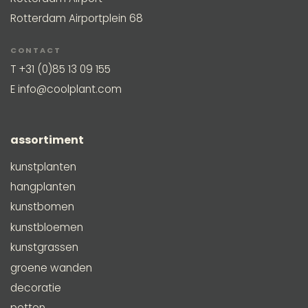
Rotterdam Airportplein 68
CONTACT
T
+31 (0)85 13 09 155
E
info@coolplant.com
assortiment
kunstplanten
hangplanten
kunstbomen
kunstbloemen
kunstgrassen
groene wanden
decoratie
potten