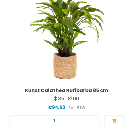
Kunst Calathea Rufibarba 85 cm
85
60
€94,63
Excl. BTW