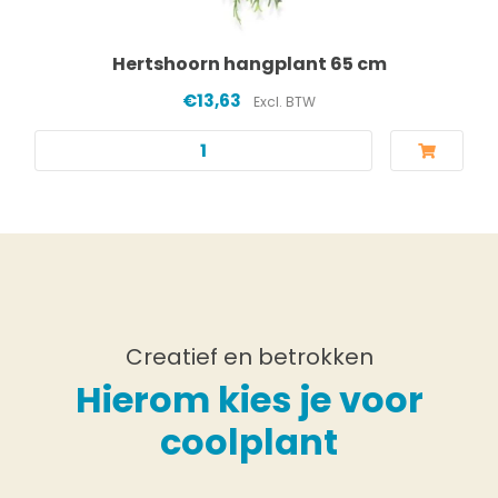
Hertshoorn hangplant 65 cm
€13,63
Excl. BTW
Creatief en betrokken
Hierom kies je voor
coolplant