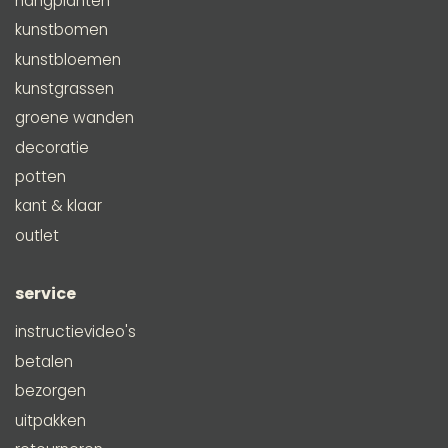
hangplanten
kunstbomen
kunstbloemen
kunstgrassen
groene wanden
decoratie
potten
kant & klaar
outlet
service
instructievideo's
betalen
bezorgen
uitpakken