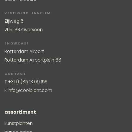
VESTIGING HAARLEM
Zijlweg 6
2051 BB Overveen
SHOWCASE
Rotterdam Airport
Rotterdam Airportplein 68
CONTACT
T
+31 (0)85 13 09 155
E
info@coolplant.com
assortiment
kunstplanten