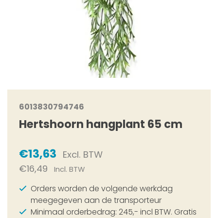
6013830794746
Hertshoorn hangplant 65 cm
€13,63
Excl. BTW
€16,49
Incl. BTW
Orders worden de volgende werkdag
meegegeven aan de transporteur
Minimaal orderbedrag: 245,- incl BTW. Gratis