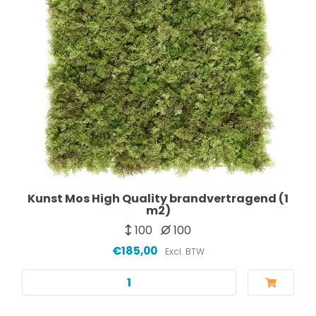
Kunst Mos High Quality brandvertragend (1
m2)
100
100
€185,00
Excl. BTW