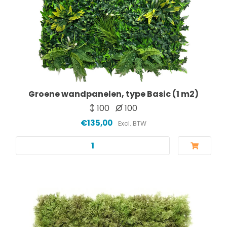
Groene wandpanelen, type Basic (1 m2)
100
100
€135,00
Excl. BTW