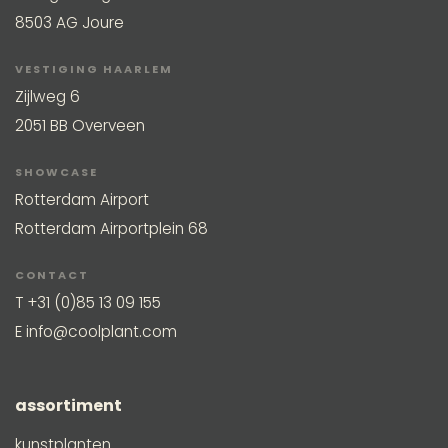
8503 AG Joure
VESTIGING HAARLEM
Zijlweg 6
2051 BB Overveen
SHOWCASE
Rotterdam Airport
Rotterdam Airportplein 68
CONTACT
T
+31 (0)85 13 09 155
E
info@coolplant.com
assortiment
kunstplanten