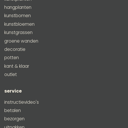
hangplanten
kunstbomen
kunstbloemen
kunstgrassen
groene wanden
decoratie
potten
kant & klaar
outlet
service
instructievideo's
betalen
bezorgen
uitpakken