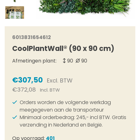
6013831654612
CoolPlantWall® (90 x 90 cm)
Afmetingen plant:
90
90
€307,50
Excl. BTW
€372,08
Incl. BTW
Orders worden de volgende werkdag
meegegeven aan de transporteur
Minimaal orderbedrag: 245,- incl BTW. Gratis
verzending in Nederland en België.
Op voorraad:
401