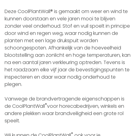
Deze CoolPlantWall® is gemaakt om weer en wind te
kunnen doorstaan en vele jaren mooi te blijven
zonder veel onderhoud. Stof en vuil spoelt in principe
door wind en regen weg, waar nodig kunnen de
planten met een lage drukspuit worden
schoongespoten. Afhankelijk van de hoeveelheid
blootstelling aan zonlicht en hoge temperaturen, kan
na een aantal jaren verkleuring optreden. Tevens is
het raadzaam elke vijf jaar de bevestigingspunten te
inspecteren en daar waar nodig onderhoud te
plegen.
Vanwege de brandvertragende eigenschappen is
®
de CoolPlantWall
voor horecabedrijven, winkels en
andere plekken waar brandveiligheid een grote rol
speelt.
®
Wij kunnen de CoolPlantWall
ook voor je