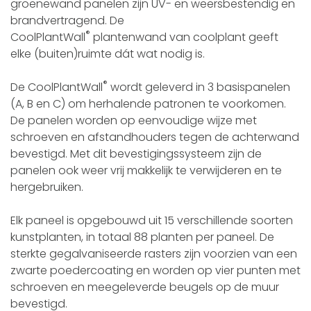
groenewand panelen zijn UV- en weersbestendig en
brandvertragend. De
®
CoolPlantWall
plantenwand van coolplant geeft
elke (buiten)ruimte dát wat nodig is.
®
De CoolPlantWall
wordt geleverd in 3 basispanelen
(A, B en C) om herhalende patronen te voorkomen.
De panelen worden op eenvoudige wijze met
schroeven en afstandhouders tegen de achterwand
bevestigd. Met dit bevestigingssysteem zijn de
panelen ook weer vrij makkelijk te verwijderen en te
hergebruiken.
Elk paneel is opgebouwd uit 15 verschillende soorten
kunstplanten, in totaal 88 planten per paneel. De
sterkte gegalvaniseerde rasters zijn voorzien van een
zwarte poedercoating en worden op vier punten met
schroeven en meegeleverde beugels op de muur
bevestigd.