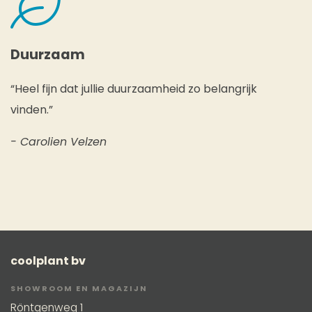
Duurzaam
“Heel fijn dat jullie duurzaamheid zo belangrijk
vinden.”
- Carolien Velzen
coolplant bv
SHOWROOM EN MAGAZIJN
Röntgenweg 1