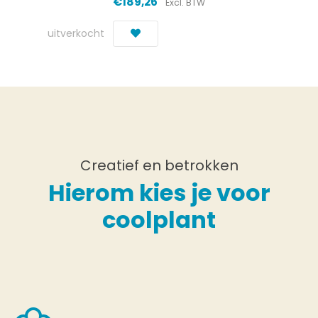
€189,26
Excl. BTW
uitverkocht
Creatief en betrokken
Hierom kies je voor
coolplant