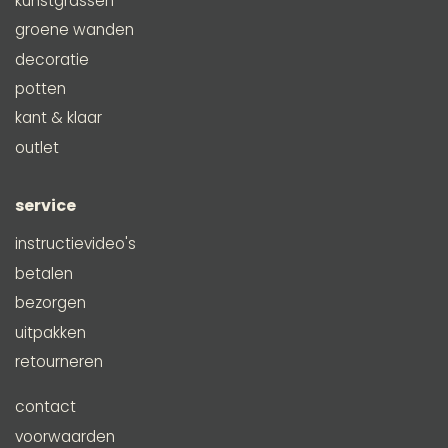
kunstgrassen
groene wanden
decoratie
potten
kant & klaar
outlet
service
instructievideo's
betalen
bezorgen
uitpakken
retourneren
contact
voorwaarden