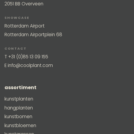
2051 BB Overveen
SHOWCASE
Rotterdam Airport
Rotterdam Airportplein 68
CONTACT
T
+31 (0)85 13 09 155
E
info@coolplant.com
assortiment
kunstplanten
hangplanten
kunstbomen
kunstbloemen