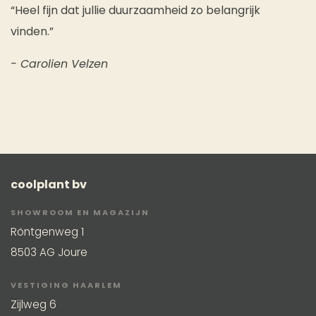
“Heel fijn dat jullie duurzaamheid zo belangrijk
vinden.”
- Carolien Velzen
coolplant bv
SHOWROOM EN MAGAZIJN
Röntgenweg 1
8503 AG Joure
VESTIGING HAARLEM
Zijlweg 6