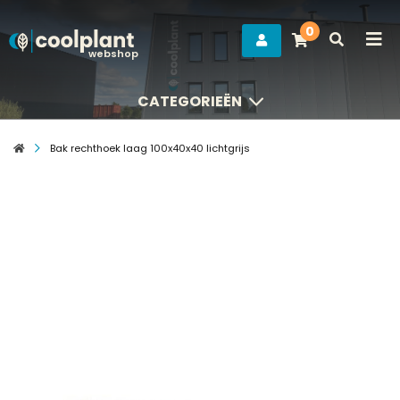
0
webshop
CATEGORIEËN
CATEGORIEËN
Bak rechthoek laag 100x40x40 lichtgrijs