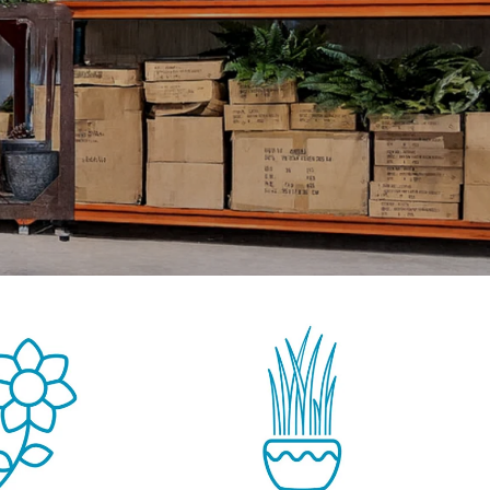
GROENE WANDEN
DECORATIE
OUTLET