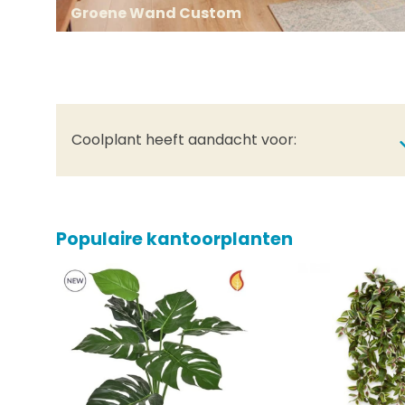
Groene Wand Custom
Coolplant heeft aandacht voor:
Populaire kantoorplanten