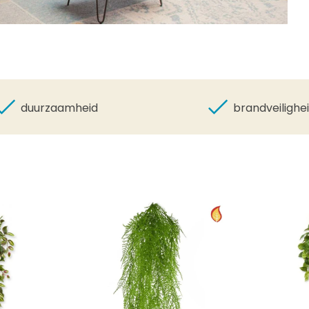
duurzaamheid
brandveilighe