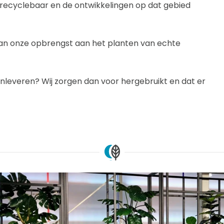
g recyclebaar en de ontwikkelingen op dat gebied
 van onze opbrengst aan het planten van echte
nt inleveren? Wij zorgen dan voor hergebruikt en dat er