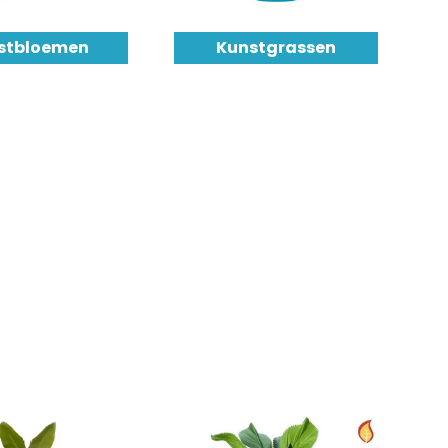
stbloemen
Kunstgrassen