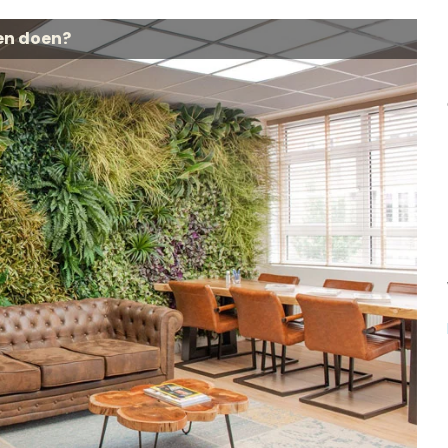
en doen?