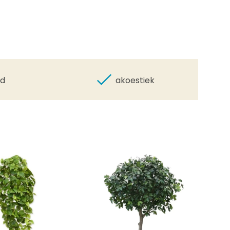
id
akoestiek