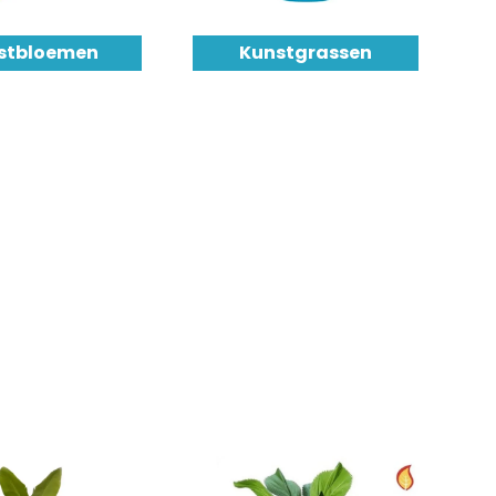
stbloemen
Kunstgrassen