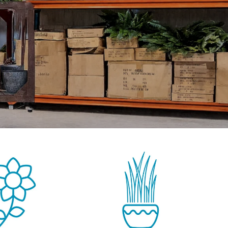
GROENE WANDEN
DECORATIE
OUTLET