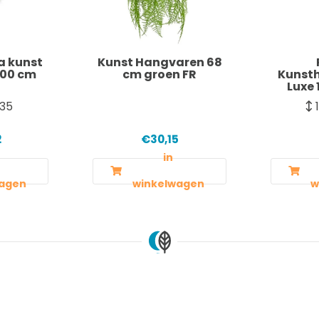
a kunst
Kunst Hangvaren 68
100 cm
cm groen FR
Kunst
Luxe 
35
2
€30,15
in
agen
winkelwagen
w