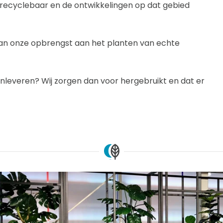
g recyclebaar en de ontwikkelingen op dat gebied
 van onze opbrengst aan het planten van echte
nt inleveren? Wij zorgen dan voor hergebruikt en dat er