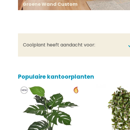
Groene Wand Custom
Coolplant heeft aandacht voor:
Populaire kantoorplanten