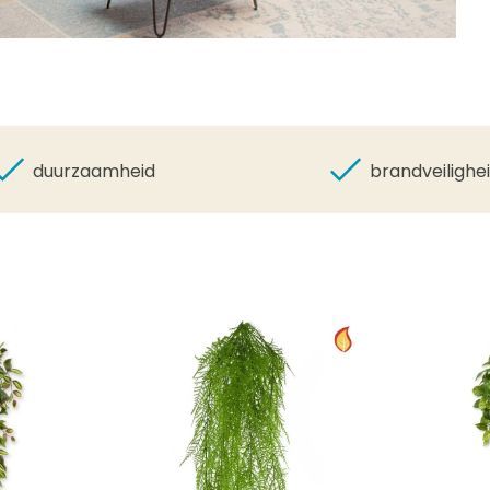
duurzaamheid
brandveilighe