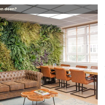
en doen?