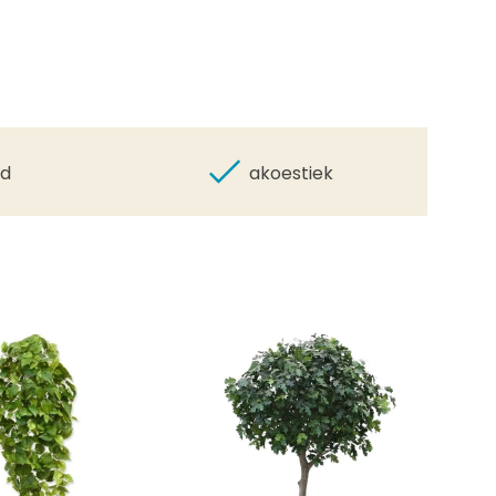
id
akoestiek