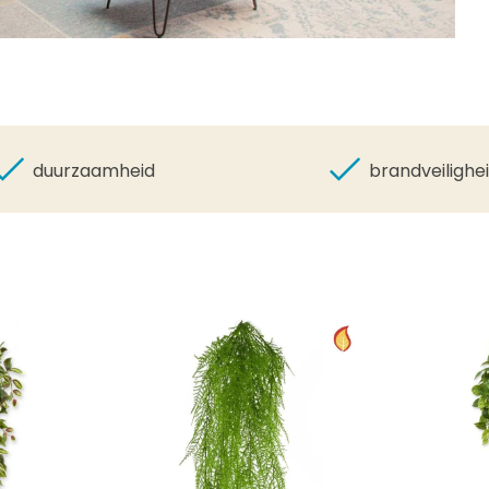
duurzaamheid
brandveilighe