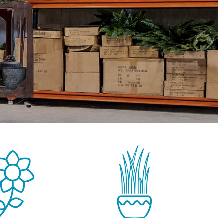
GROENE WANDEN
DECORATIE
OUTLET