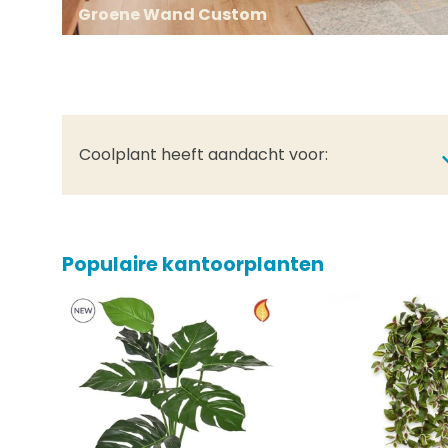
Groene Wand Custom
Coolplant heeft aandacht voor:
Populaire kantoorplanten