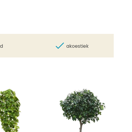
id
akoestiek