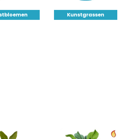
stbloemen
Kunstgrassen