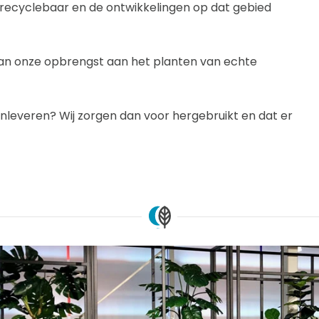
g recyclebaar en de ontwikkelingen op dat gebied
 van onze opbrengst aan het planten van echte
nt inleveren? Wij zorgen dan voor hergebruikt en dat er