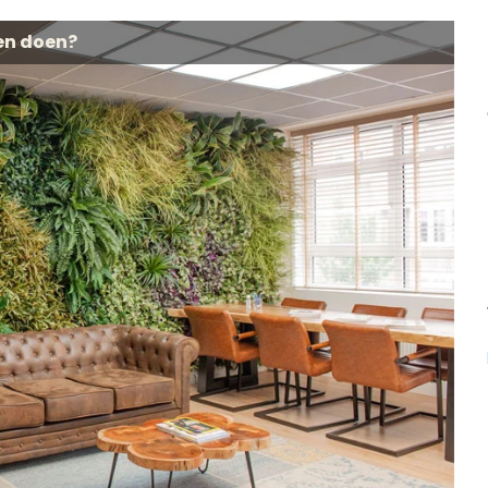
en doen?