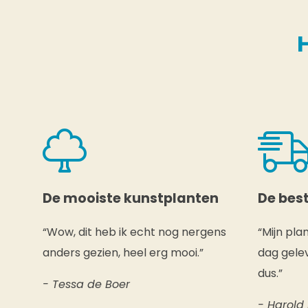
De mooiste kunstplanten
De best
“Wow, dit heb ik echt nog nergens
“Mijn pla
anders gezien, heel erg mooi.”
dag gelev
dus.”
- Tessa de Boer
- Harold