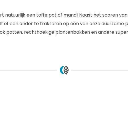
rt natuurlijk een toffe pot of mand! Naast het scoren va
elf of een ander te trakteren op één van onze duurzame p
ook potten, rechthoekige plantenbakken en andere supe