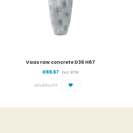
Vaas raw concrete D36 H67
€69,67
Excl. BTW
uitverkocht