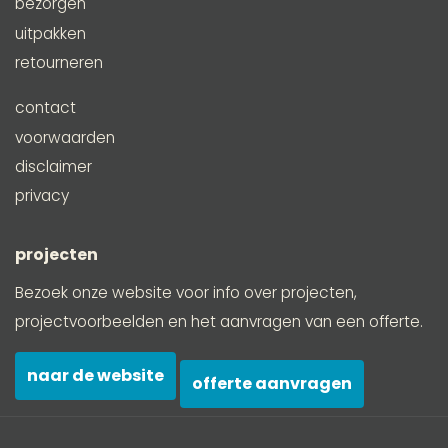
bezorgen
uitpakken
retourneren
contact
voorwaarden
disclaimer
privacy
projecten
Bezoek onze website voor info over projecten,
projectvoorbeelden en het aanvragen van een offerte.
naar de website
offerte aanvragen