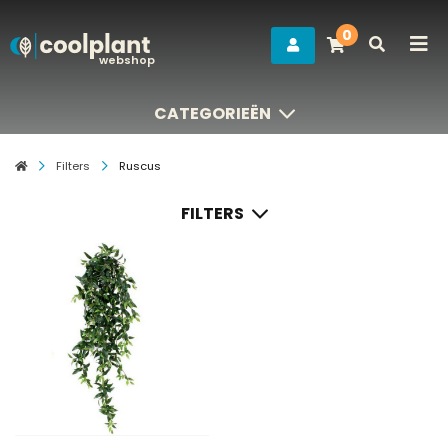
0
webshop
CATEGORIEËN
CATEGORIEËN
Filters
Ruscus
FILTERS