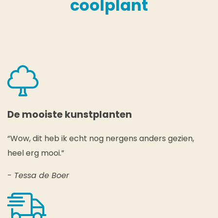
coolplant
De mooiste kunstplanten
“Wow, dit heb ik echt nog nergens anders gezien,
heel erg mooi.”
- Tessa de Boer