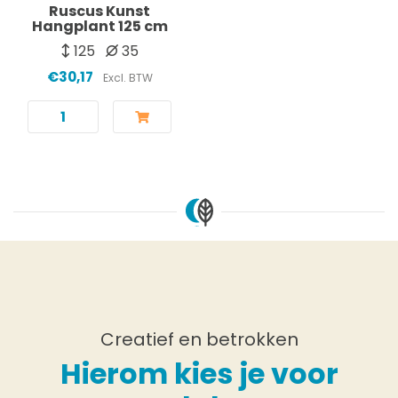
Ruscus Kunst
Hangplant 125 cm
125
35
€30,17
Excl. BTW
Creatief en betrokken
Hierom kies je voor