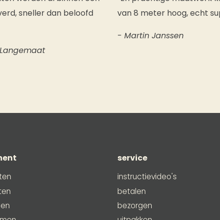
erd, sneller dan beloofd
van 8 meter hoog, echt su
- Martin Janssen
 Langemaat
ment
service
ten
instructievideo's
ten
betalen
men
bezorgen
emen
uitpakken