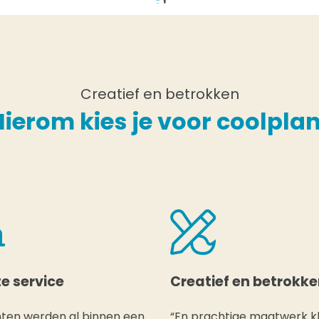
Creatief en betrokken
Hierom kies je voor coolplan
e service
Creatief en betrokk
nten werden al binnen een
“En prachtige maatwerk k