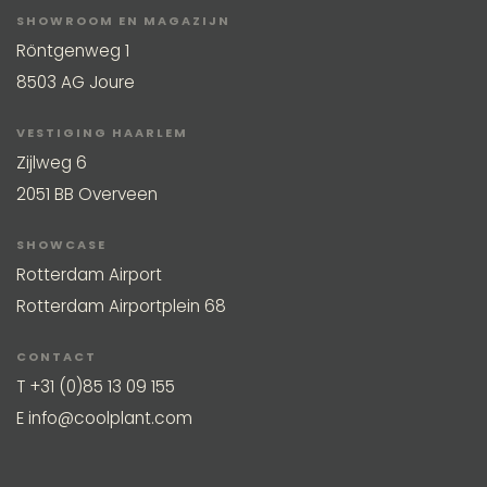
SHOWROOM EN MAGAZIJN
Röntgenweg 1
8503 AG Joure
VESTIGING HAARLEM
Zijlweg 6
2051 BB Overveen
SHOWCASE
Rotterdam Airport
Rotterdam Airportplein 68
CONTACT
T
+31 (0)85 13 09 155
E
info@coolplant.com