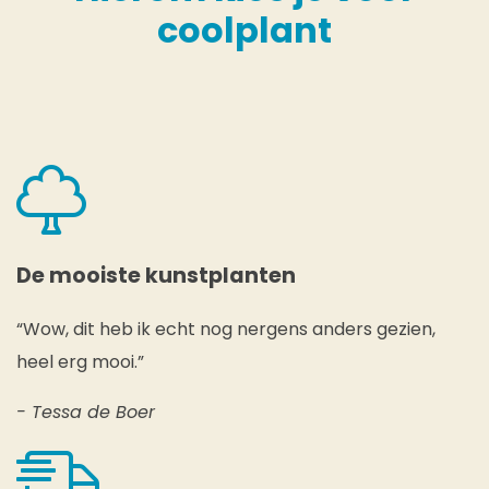
coolplant
De mooiste kunstplanten
“Wow, dit heb ik echt nog nergens anders gezien,
heel erg mooi.”
- Tessa de Boer