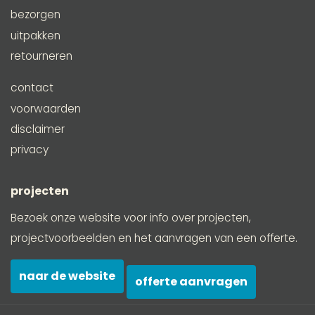
bezorgen
uitpakken
retourneren
contact
voorwaarden
disclaimer
privacy
projecten
Bezoek onze website voor info over projecten,
projectvoorbeelden en het aanvragen van een offerte.
naar de website
offerte aanvragen