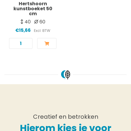
Hertshoorn
kunstboeket 50
cm
40
60
€15,66
Excl. BTW
Creatief en betrokken
Hierom kies je voor