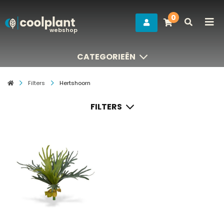
0
webshop
CATEGORIEËN
CATEGORIEËN
Filters
Hertshoorn
FILTERS