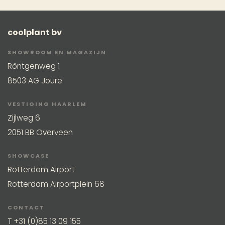
coolplant bv
SHOWROOM EN MAGAZIJN
Röntgenweg 1
8503 AG Joure
VESTIGING HAARLEM
Zijlweg 6
2051 BB Overveen
SHOWCASE
Rotterdam Airport
Rotterdam Airportplein 68
CONTACT
T
+31 (0)85 13 09 155