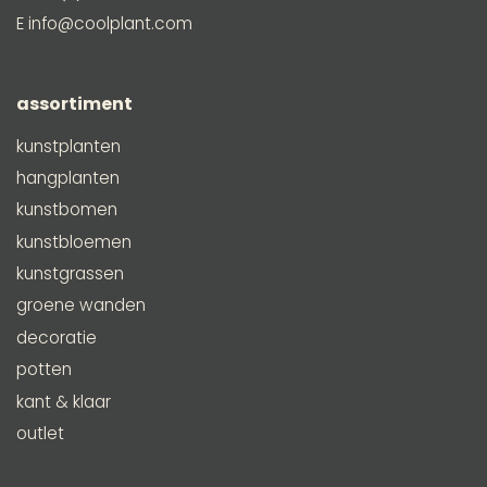
E
info@coolplant.com
assortiment
kunstplanten
hangplanten
kunstbomen
kunstbloemen
kunstgrassen
groene wanden
decoratie
potten
kant & klaar
outlet