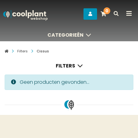
0
webshop
CATEGORIEËN
CATEGORIEËN
Filters
Cissus
FILTERS
Geen producten gevonden...