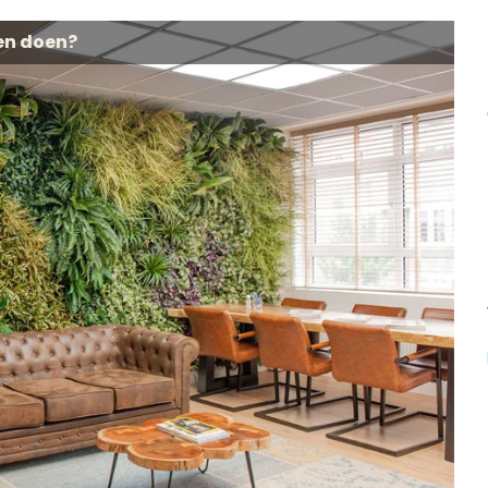
en doen?