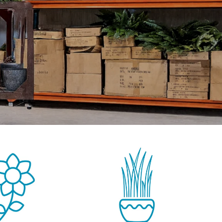
GROENE WANDEN
DECORATIE
OUTLET