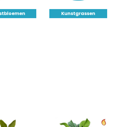
stbloemen
Kunstgrassen