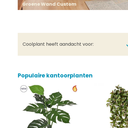
Groene Wand Custom
Coolplant heeft aandacht voor:
Populaire kantoorplanten