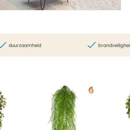
duurzaamheid
brandveilighe