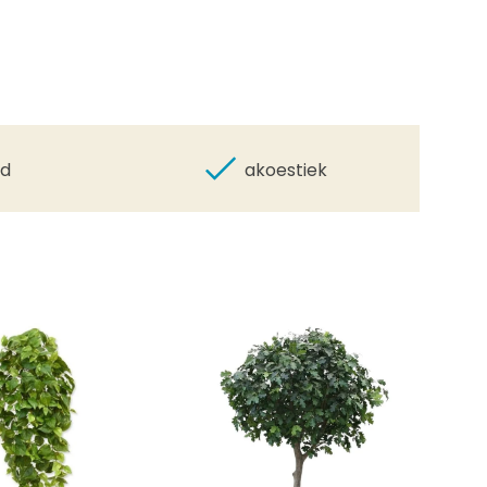
id
akoestiek