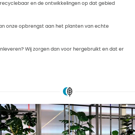
g recyclebaar en de ontwikkelingen op dat gebied
 van onze opbrengst aan het planten van echte
nt inleveren? Wij zorgen dan voor hergebruikt en dat er