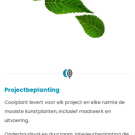
Projectbeplanting
Coolplant levert voor elk project en elke ruimte de
mooiste kunstplanten, inclusief maatwerk en
uitvoering.
Onderhoudsvrij en duurzaam. Interieurbeplanting die