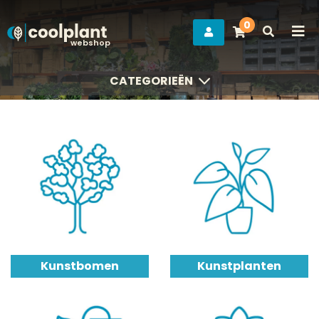
0
webshop
CATEGORIEËN
CATEGORIEËN
Kunstbomen
Kunstplanten