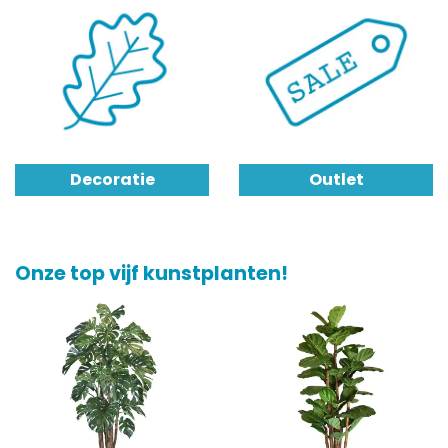
Decoratie
Outlet
Onze top vijf kunstplanten!