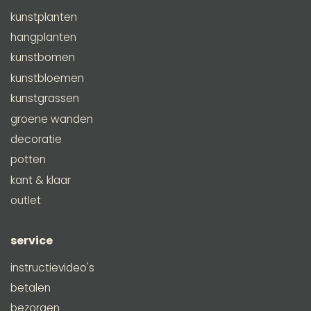
kunstplanten
hangplanten
kunstbomen
kunstbloemen
kunstgrassen
groene wanden
decoratie
potten
kant & klaar
outlet
service
instructievideo's
betalen
bezorgen