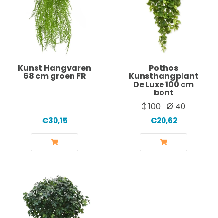
Kunst Hangvaren
Pothos
68 cm groen FR
Kunsthangplant
De Luxe 100 cm
bont
100
40
€30,15
€20,62