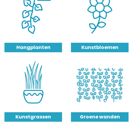
Hangplanten
Kunstbloemen
Kunstgrassen
Groene wanden