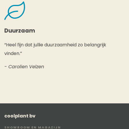
Duurzaam
“Heel fijn dat jullie duurzaamheid zo belangrijk
vinden.”
- Carolien Velzen
coolplant bv
SHOWROOM EN MAGAZIJN