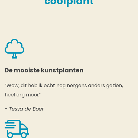
coolplant
De mooiste kunstplanten
“Wow, dit heb ik echt nog nergens anders gezien,
heel erg mooi.”
- Tessa de Boer