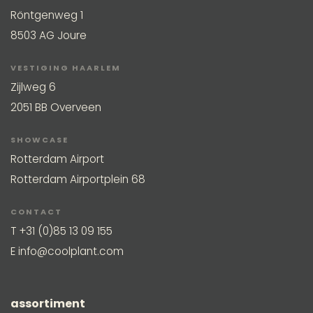
Röntgenweg 1
8503 AG Joure
VESTIGING HAARLEM
Zijlweg 6
2051 BB Overveen
SHOWCASE
Rotterdam Airport
Rotterdam Airportplein 68
CONTACT
T
+31 (0)85 13 09 155
E
info@coolplant.com
assortiment