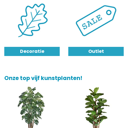
Decoratie
Outlet
Onze top vijf kunstplanten!