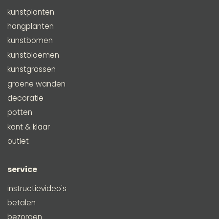
kunstplanten
hangplanten
kunstbomen
kunstbloemen
kunstgrassen
groene wanden
decoratie
potten
kant & klaar
outlet
service
instructievideo's
betalen
bezorgen