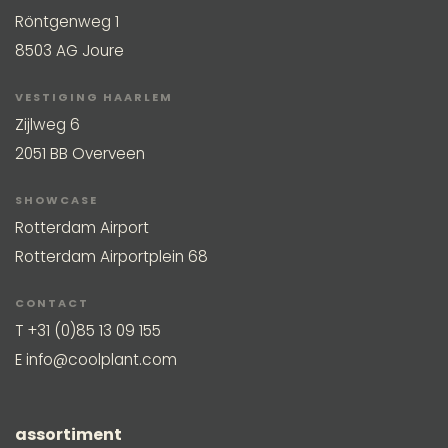
Röntgenweg 1
8503 AG Joure
VESTIGING HAARLEM
Zijlweg 6
2051 BB Overveen
SHOWCASE
Rotterdam Airport
Rotterdam Airportplein 68
CONTACT
T
+31 (0)85 13 09 155
E
info@coolplant.com
assortiment