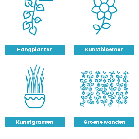
Hangplanten
Kunstbloemen
Kunstgrassen
Groene wanden