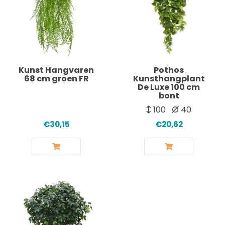
Kunst Hangvaren
Pothos
68 cm groen FR
Kunsthangplant
De Luxe 100 cm
bont
100
40
€30,15
€20,62