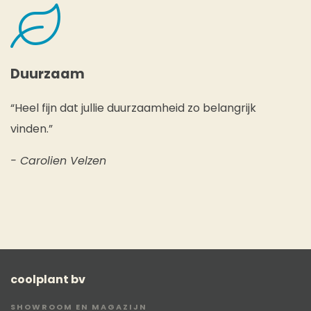
Duurzaam
“Heel fijn dat jullie duurzaamheid zo belangrijk
vinden.”
- Carolien Velzen
coolplant bv
SHOWROOM EN MAGAZIJN