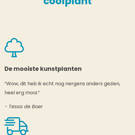
coolplant
De mooiste kunstplanten
“Wow, dit heb ik echt nog nergens anders gezien,
heel erg mooi.”
- Tessa de Boer