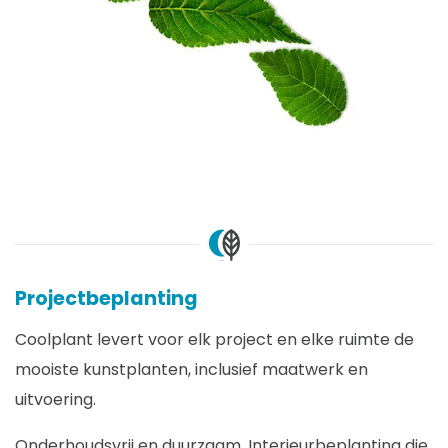
Projectbeplanting
Coolplant levert voor elk project en elke ruimte de
mooiste kunstplanten, inclusief maatwerk en
uitvoering.
Onderhoudsvrij en duurzaam. Interieurbeplanting die