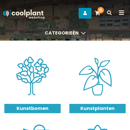
0
webshop
CATEGORIEËN
CATEGORIEËN
Kunstbomen
Kunstplanten