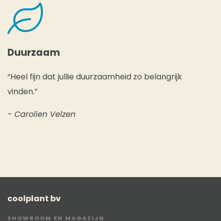
Duurzaam
“Heel fijn dat jullie duurzaamheid zo belangrijk
vinden.”
- Carolien Velzen
coolplant bv
SHOWROOM EN MAGAZIJN