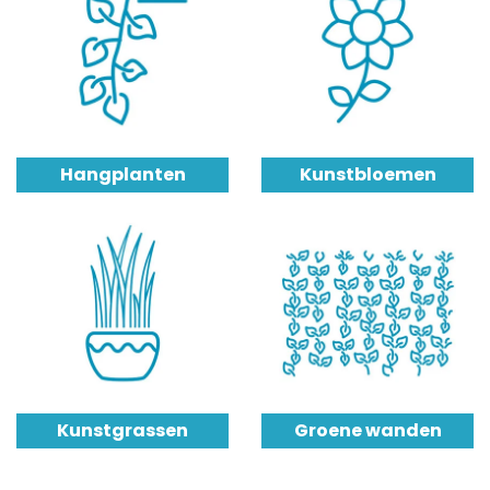
Hangplanten
Kunstbloemen
Kunstgrassen
Groene wanden