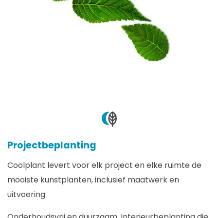
Projectbeplanting
Coolplant levert voor elk project en elke ruimte de
mooiste kunstplanten, inclusief maatwerk en
uitvoering.
Onderhoudsvrij en duurzaam. Interieurbeplanting die