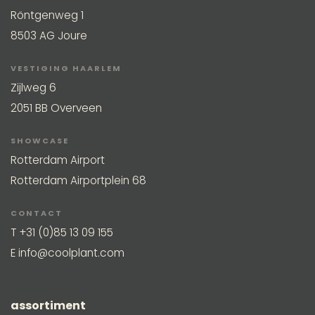
Röntgenweg 1
8503 AG Joure
VESTIGING HAARLEM
Zijlweg 6
2051 BB Overveen
SHOWCASE
Rotterdam Airport
Rotterdam Airportplein 68
CONTACT
T
+31 (0)85 13 09 155
E
info@coolplant.com
assortiment