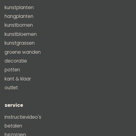
kunstplanten
hangplanten
kunstbomen
kunstbloemen
kunstgrassen
groene wanden
decoratie
potten
kant & klaar
outlet
service
instructievideo's
betalen
bezorgen