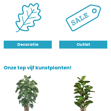
Decoratie
Outlet
Onze top vijf kunstplanten!