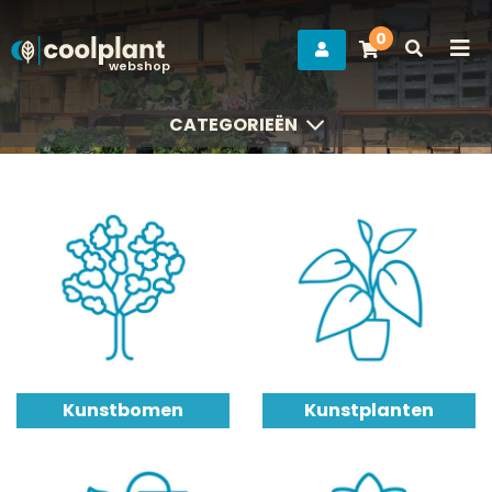
0
webshop
CATEGORIEËN
CATEGORIEËN
Kunstbomen
Kunstplanten