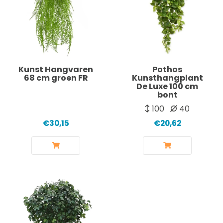
Kunst Hangvaren
Pothos
68 cm groen FR
Kunsthangplant
De Luxe 100 cm
bont
100
40
€30,15
€20,62