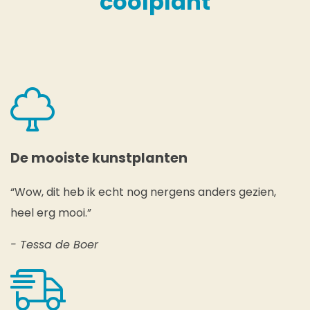
coolplant
De mooiste kunstplanten
“Wow, dit heb ik echt nog nergens anders gezien,
heel erg mooi.”
- Tessa de Boer