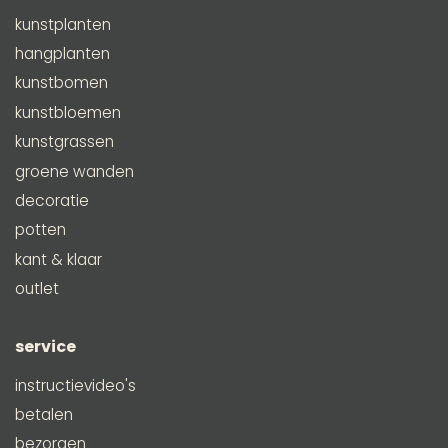
kunstplanten
hangplanten
kunstbomen
kunstbloemen
kunstgrassen
groene wanden
decoratie
potten
kant & klaar
outlet
service
instructievideo's
betalen
bezorgen