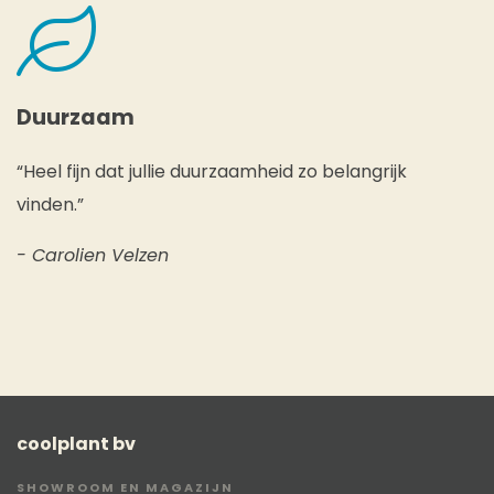
Duurzaam
“Heel fijn dat jullie duurzaamheid zo belangrijk
vinden.”
- Carolien Velzen
coolplant bv
SHOWROOM EN MAGAZIJN