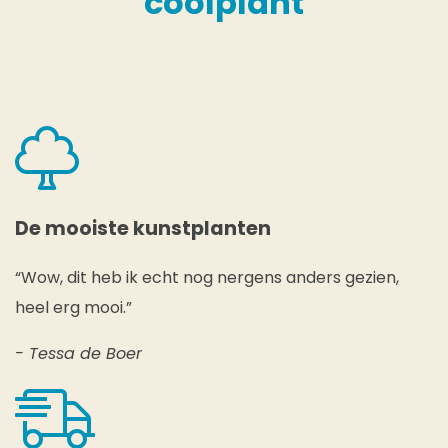
coolplant
De mooiste kunstplanten
“Wow, dit heb ik echt nog nergens anders gezien,
heel erg mooi.”
- Tessa de Boer