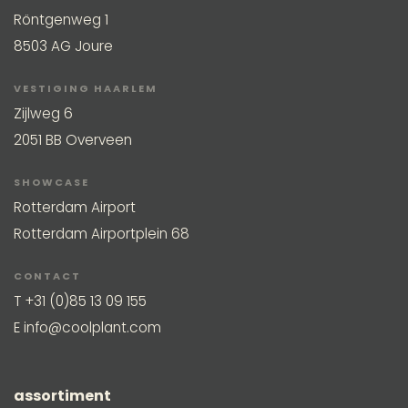
Röntgenweg 1
8503 AG Joure
VESTIGING HAARLEM
Zijlweg 6
2051 BB Overveen
SHOWCASE
Rotterdam Airport
Rotterdam Airportplein 68
CONTACT
T
+31 (0)85 13 09 155
E
info@coolplant.com
assortiment