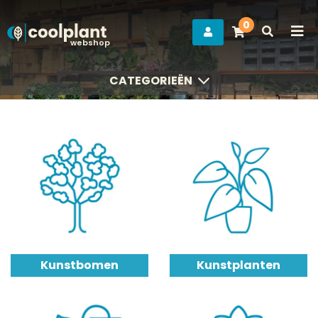
0
webshop
CATEGORIEËN
CATEGORIEËN
Kunstbomen
Kunstplanten