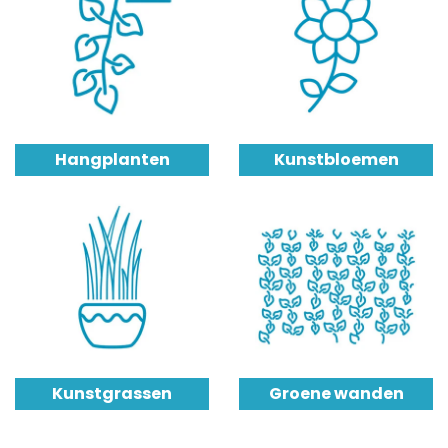
Hangplanten
Kunstbloemen
Kunstgrassen
Groene wanden