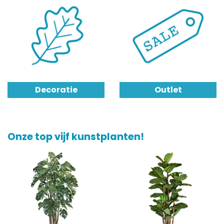
Decoratie
Outlet
Onze top vijf kunstplanten!