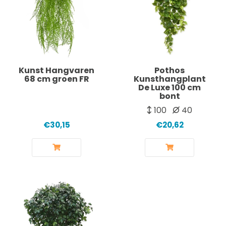
Kunst Hangvaren
Pothos
68 cm groen FR
Kunsthangplant
De Luxe 100 cm
bont
100
40
€30,15
€20,62