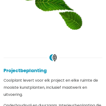
Projectbeplanting
Coolplant levert voor elk project en elke ruimte de
mooiste kunstplanten, inclusief maatwerk en
uitvoering.
Onderhoudsvrij en duurzaam. Interieurbeplanting die