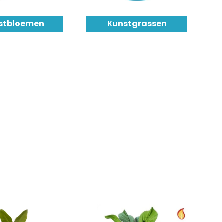
stbloemen
Kunstgrassen