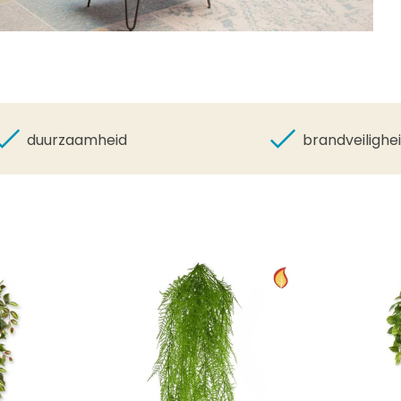
duurzaamheid
brandveilighe