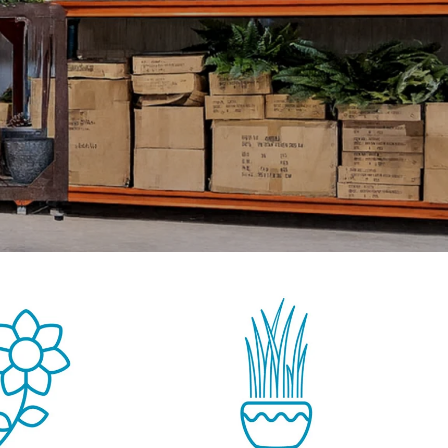
GROENE WANDEN
DECORATIE
OUTLET