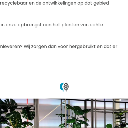
g recyclebaar en de ontwikkelingen op dat gebied
 van onze opbrengst aan het planten van echte
nt inleveren? Wij zorgen dan voor hergebruikt en dat er