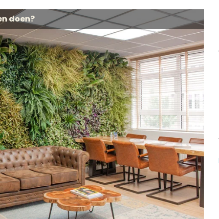
en doen?