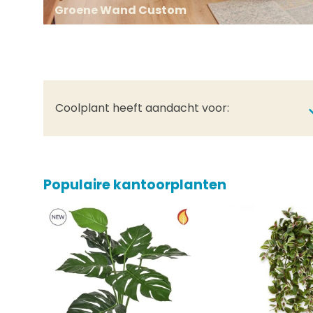
Groene Wand Custom
Coolplant heeft aandacht voor:
Populaire kantoorplanten