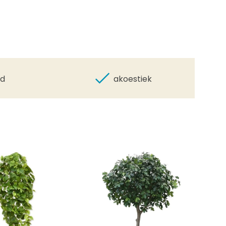
id
akoestiek