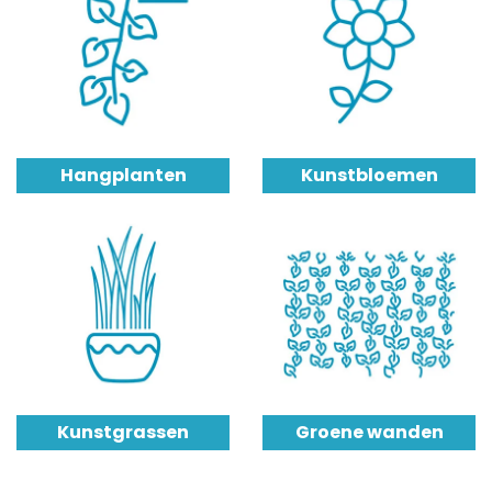
Hangplanten
Kunstbloemen
Kunstgrassen
Groene wanden