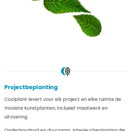
Projectbeplanting
Coolplant levert voor elk project en elke ruimte de
mooiste kunstplanten, inclusief maatwerk en
uitvoering.
Onderhoudsvrij en duurzaam. Interieurbeplanting die