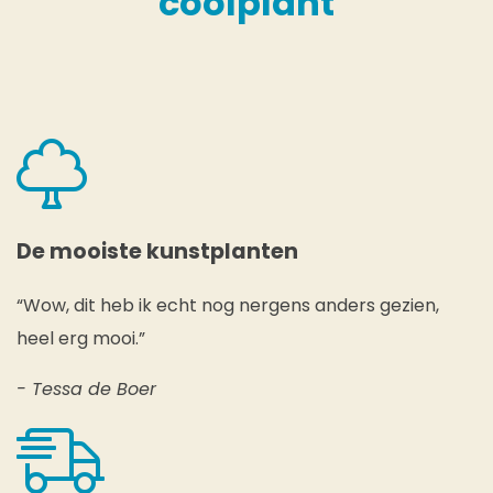
coolplant
De mooiste kunstplanten
“Wow, dit heb ik echt nog nergens anders gezien,
heel erg mooi.”
- Tessa de Boer