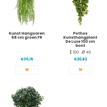
Kunst Hangvaren
Pothos
68 cm groen FR
Kunsthangplant
De Luxe 100 cm
bont
100
40
€30,15
€20,62