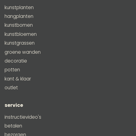
kunstplanten
hangplanten
kunstbomen
kunstbloemen
kunstgrassen
groene wanden
decoratie
potten
kant & klaar
outlet
service
instructievideo's
betalen
bezorgen