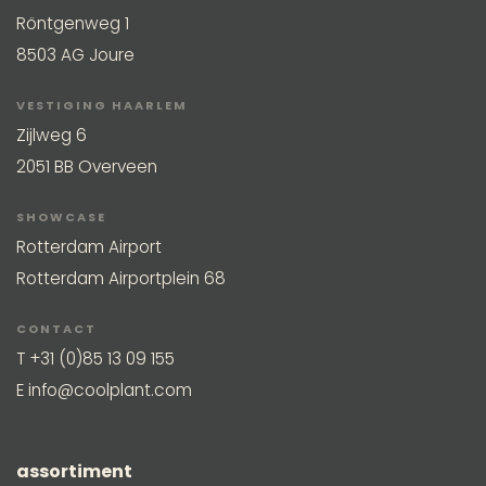
Röntgenweg 1
8503 AG Joure
VESTIGING HAARLEM
Zijlweg 6
2051 BB Overveen
SHOWCASE
Rotterdam Airport
Rotterdam Airportplein 68
CONTACT
T
+31 (0)85 13 09 155
E
info@coolplant.com
assortiment