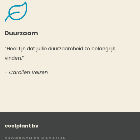
Duurzaam
“Heel fijn dat jullie duurzaamheid zo belangrijk
vinden.”
- Carolien Velzen
coolplant bv
SHOWROOM EN MAGAZIJN