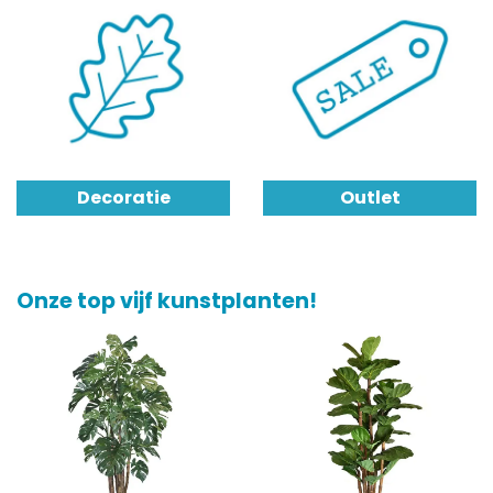
Decoratie
Outlet
Onze top vijf kunstplanten!