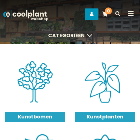
0
webshop
CATEGORIEËN
CATEGORIEËN
Kunstbomen
Kunstplanten