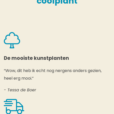
coolplant
De mooiste kunstplanten
“Wow, dit heb ik echt nog nergens anders gezien,
heel erg mooi.”
- Tessa de Boer