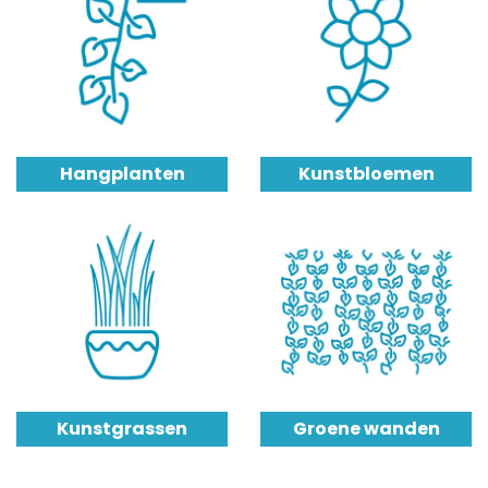
Hangplanten
Kunstbloemen
Kunstgrassen
Groene wanden