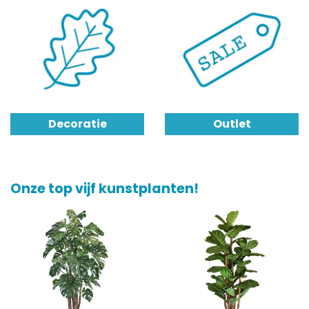
Decoratie
Outlet
Onze top vijf kunstplanten!