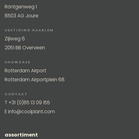
Röntgenweg 1
8503 AG Joure
VESTIGING HAARLEM
Zijlweg 6
2051 BB Overveen
SHOWCASE
Rotterdam Airport
Rotterdam Airportplein 68
CONTACT
T
+31 (0)85 13 09 155
E
info@coolplant.com
assortiment