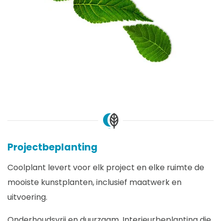
Projectbeplanting
Coolplant levert voor elk project en elke ruimte de
mooiste kunstplanten, inclusief maatwerk en
uitvoering.
Onderhoudsvrij en duurzaam. Interieurbeplanting die