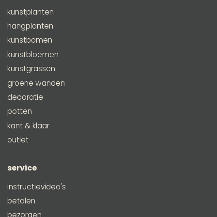
kunstplanten
hangplanten
kunstbomen
kunstbloemen
kunstgrassen
groene wanden
decoratie
potten
kant & klaar
outlet
service
instructievideo's
betalen
bezorgen