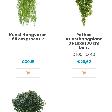
Kunst Hangvaren
Pothos
68 cm groen FR
Kunsthangplant
De Luxe 100 cm
bont
100
40
€30,15
€20,62