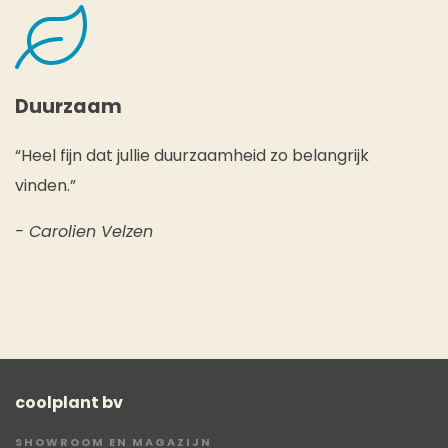
Duurzaam
“Heel fijn dat jullie duurzaamheid zo belangrijk
vinden.”
- Carolien Velzen
coolplant bv
SHOWROOM EN MAGAZIJN