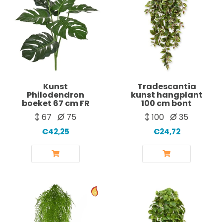
Kunst
Tradescantia
Philodendron
kunst hangplant
boeket 67 cm FR
100 cm bont
67
75
100
35
€42,25
€24,72