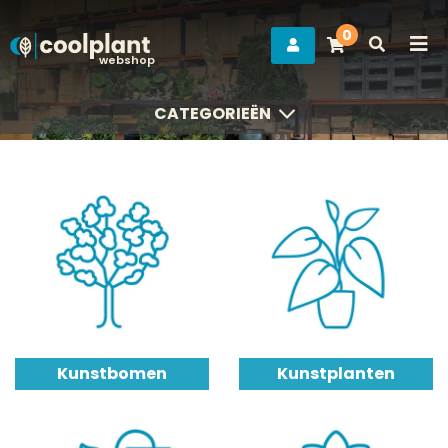
0
webshop
CATEGORIEËN
CATEGORIEËN
Kunstbomen
Kunstplanten