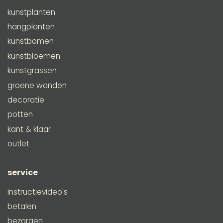
kunstplanten
hangplanten
kunstbomen
kunstbloemen
kunstgrassen
groene wanden
decoratie
potten
kant & klaar
outlet
service
instructievideo's
betalen
bezorgen