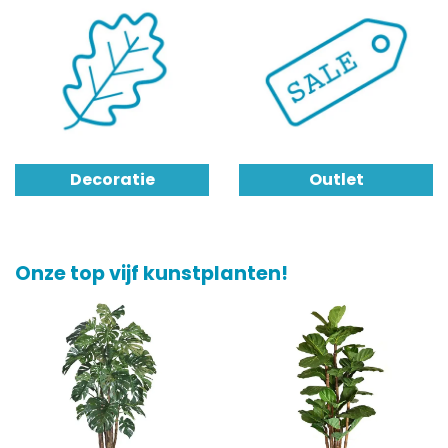
Decoratie
Outlet
Onze top vijf kunstplanten!