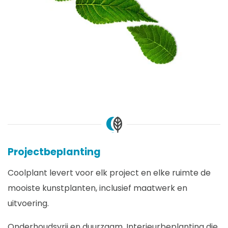
Projectbeplanting
Coolplant levert voor elk project en elke ruimte de
mooiste kunstplanten, inclusief maatwerk en
uitvoering.
Onderhoudsvrij en duurzaam. Interieurbeplanting die