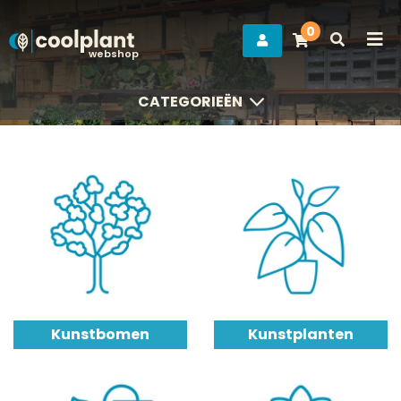
0
webshop
CATEGORIEËN
CATEGORIEËN
Kunstbomen
Kunstplanten