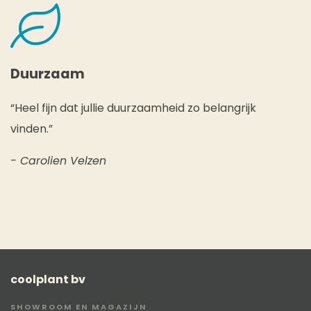
Duurzaam
“Heel fijn dat jullie duurzaamheid zo belangrijk
vinden.”
- Carolien Velzen
coolplant bv
SHOWROOM EN MAGAZIJN