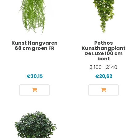
Kunst Hangvaren
Pothos
68 cm groen FR
Kunsthangplant
De Luxe 100 cm
bont
100
40
€30,15
€20,62