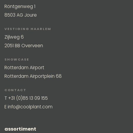
Röntgenweg 1
8503 AG Joure
VESTIGING HAARLEM
Zijlweg 6
2051 BB Overveen
SHOWCASE
Rotterdam Airport
Rotterdam Airportplein 68
CONTACT
T
+31 (0)85 13 09 155
E
info@coolplant.com
assortiment