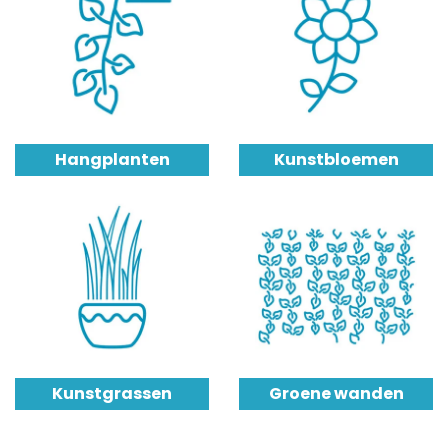
Hangplanten
Kunstbloemen
Kunstgrassen
Groene wanden