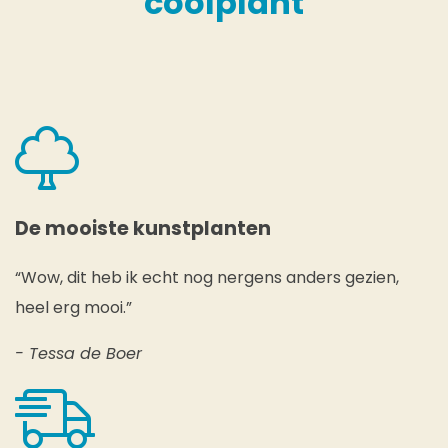
coolplant
De mooiste kunstplanten
“Wow, dit heb ik echt nog nergens anders gezien,
heel erg mooi.”
- Tessa de Boer