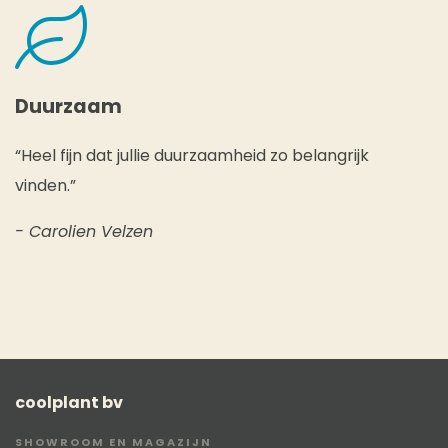
Duurzaam
“Heel fijn dat jullie duurzaamheid zo belangrijk
vinden.”
- Carolien Velzen
coolplant bv
SHOWROOM EN MAGAZIJN