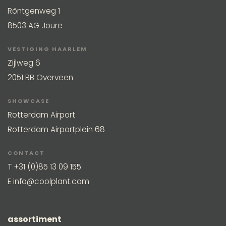
Röntgenweg 1
8503 AG Joure
VESTIGING HAARLEM
Zijlweg 6
2051 BB Overveen
SHOWCASE
Rotterdam Airport
Rotterdam Airportplein 68
CONTACT
T
+31 (0)85 13 09 155
E
info@coolplant.com
assortiment