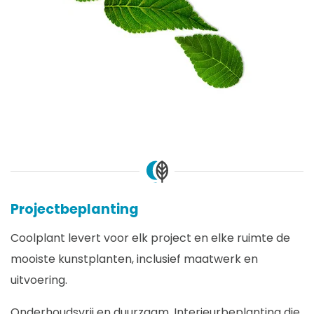
Projectbeplanting
Coolplant levert voor elk project en elke ruimte de
mooiste kunstplanten, inclusief maatwerk en
uitvoering.
Onderhoudsvrij en duurzaam. Interieurbeplanting die