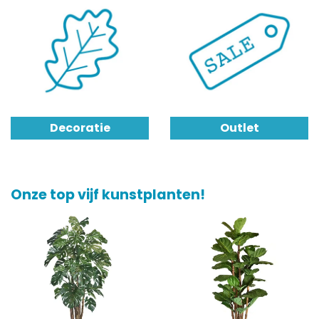
Decoratie
Outlet
Onze top vijf kunstplanten!