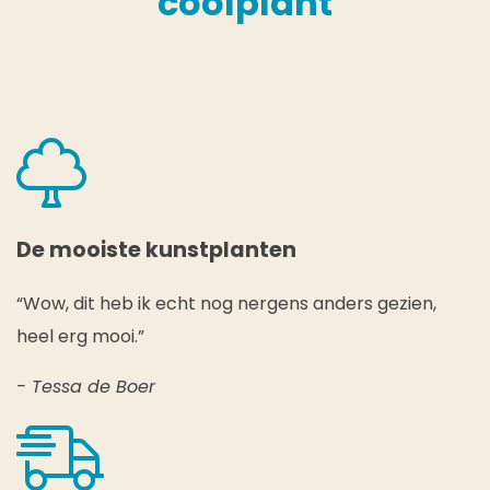
coolplant
De mooiste kunstplanten
“Wow, dit heb ik echt nog nergens anders gezien,
heel erg mooi.”
- Tessa de Boer