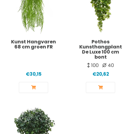
Kunst Hangvaren
Pothos
68 cm groen FR
Kunsthangplant
De Luxe 100 cm
bont
100
40
€30,15
€20,62