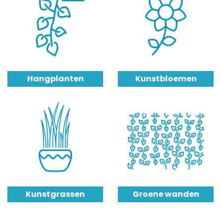
Hangplanten
Kunstbloemen
Kunstgrassen
Groene wanden