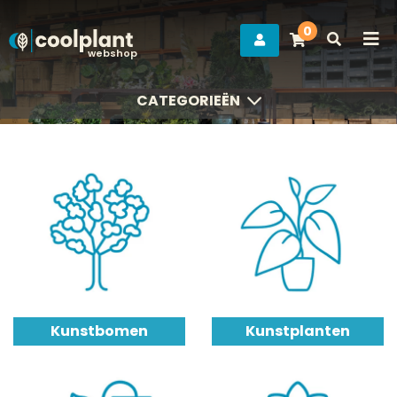
0
webshop
CATEGORIEËN
CATEGORIEËN
Kunstbomen
Kunstplanten