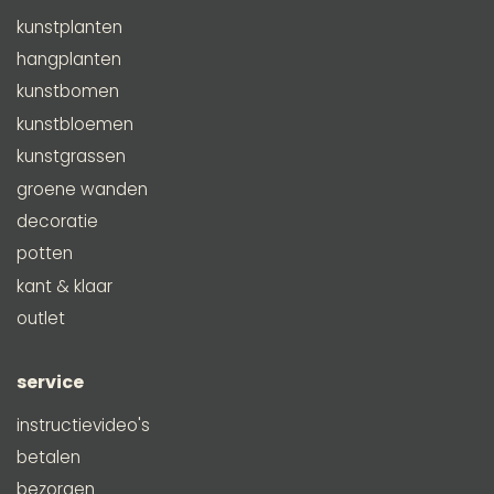
kunstplanten
hangplanten
kunstbomen
kunstbloemen
kunstgrassen
groene wanden
decoratie
potten
kant & klaar
outlet
service
instructievideo's
betalen
bezorgen