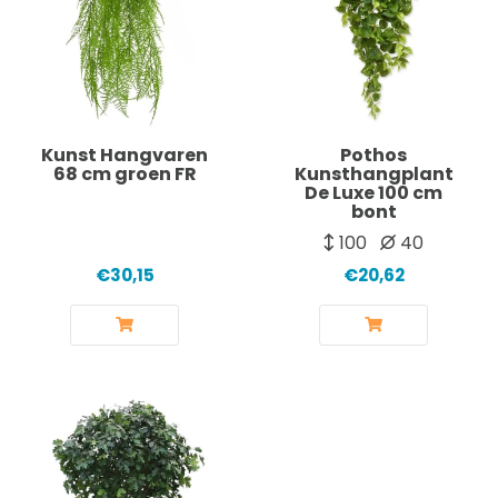
Kunst Hangvaren
Pothos
68 cm groen FR
Kunsthangplant
De Luxe 100 cm
bont
100
40
€30,15
€20,62