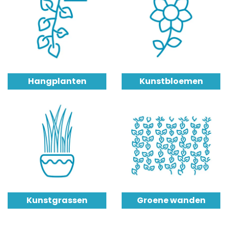
Hangplanten
Kunstbloemen
Kunstgrassen
Groene wanden