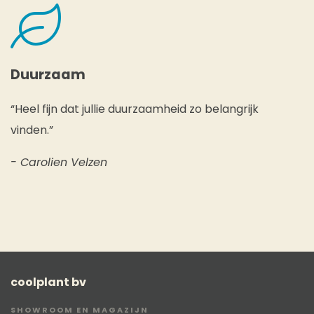
Duurzaam
“Heel fijn dat jullie duurzaamheid zo belangrijk
vinden.”
- Carolien Velzen
coolplant bv
SHOWROOM EN MAGAZIJN