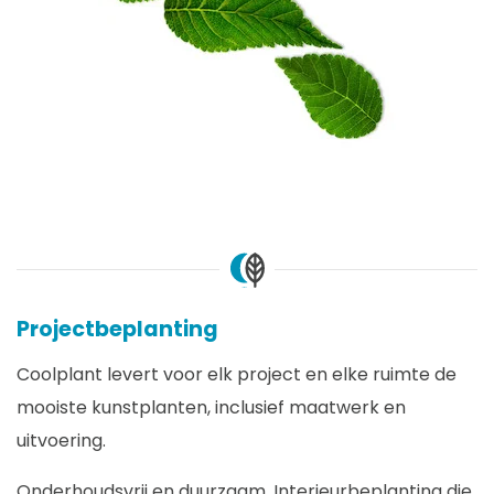
Projectbeplanting
Coolplant levert voor elk project en elke ruimte de
mooiste kunstplanten, inclusief maatwerk en
uitvoering.
Onderhoudsvrij en duurzaam. Interieurbeplanting die