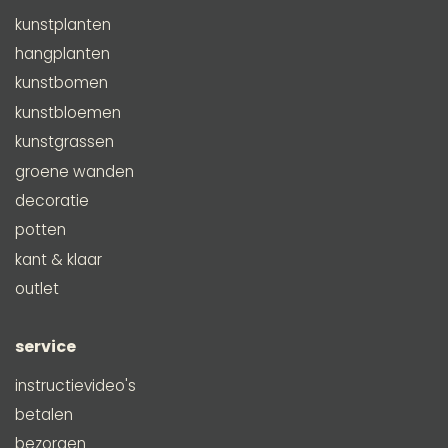
kunstplanten
hangplanten
kunstbomen
kunstbloemen
kunstgrassen
groene wanden
decoratie
potten
kant & klaar
outlet
service
instructievideo's
betalen
bezorgen