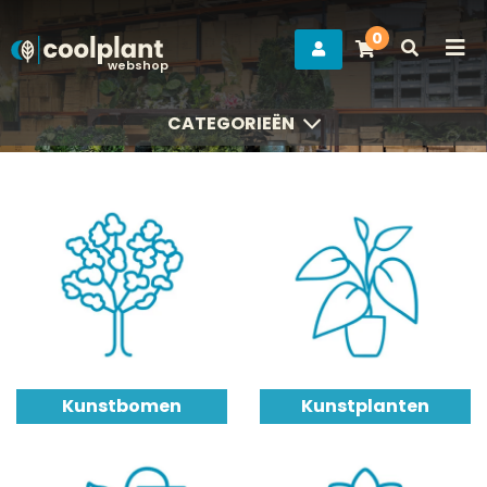
0
webshop
CATEGORIEËN
CATEGORIEËN
Kunstbomen
Kunstplanten