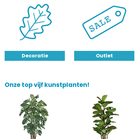
Decoratie
Outlet
Onze top vijf kunstplanten!