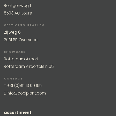
Röntgenweg 1
8503 AG Joure
VESTIGING HAARLEM
Zijlweg 6
2051 BB Overveen
SHOWCASE
Rotterdam Airport
Rotterdam Airportplein 68
CONTACT
T
+31 (0)85 13 09 155
E
info@coolplant.com
assortiment