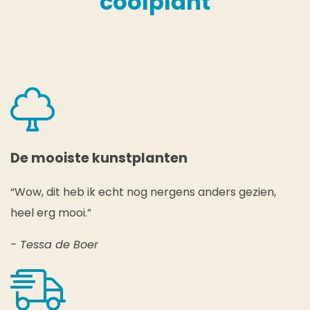
coolplant
De mooiste kunstplanten
“Wow, dit heb ik echt nog nergens anders gezien,
heel erg mooi.”
- Tessa de Boer