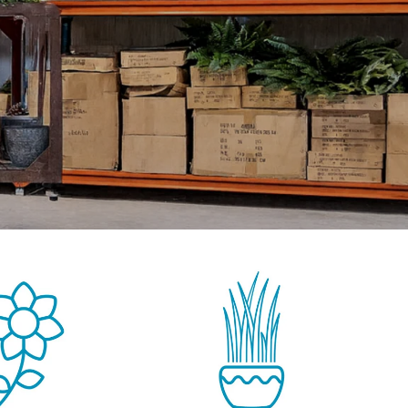
GROENE WANDEN
DECORATIE
OUTLET