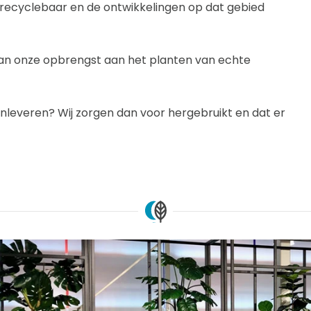
g recyclebaar en de ontwikkelingen op dat gebied
 van onze opbrengst aan het planten van echte
nt inleveren? Wij zorgen dan voor hergebruikt en dat er