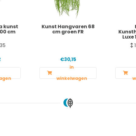
a kunst
Kunst Hangvaren 68
100 cm
cm groen FR
Kunst
Luxe 
35
2
€30,15
in
agen
winkelwagen
w