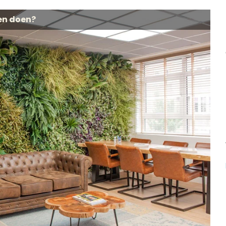
en doen?