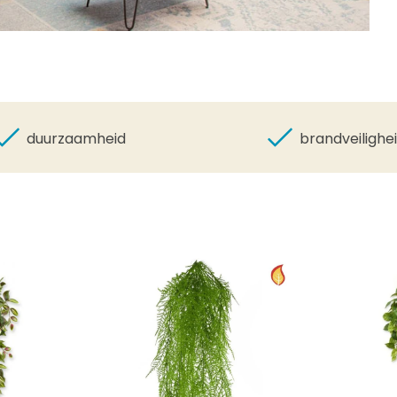
duurzaamheid
brandveilighe