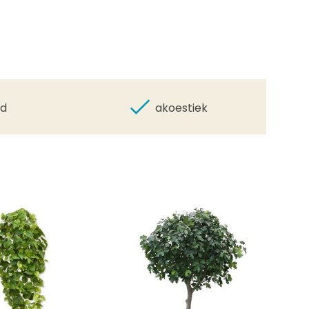
id
akoestiek