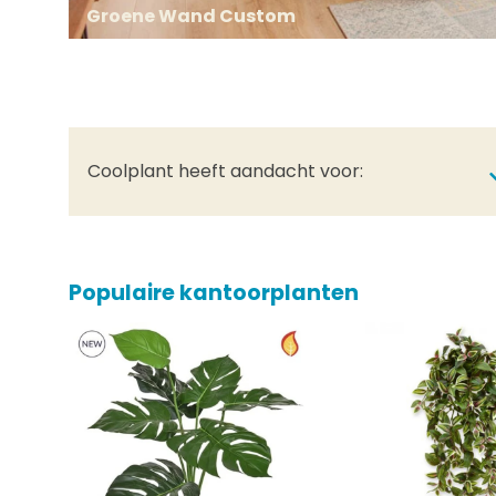
Groene Wand Custom
Coolplant heeft aandacht voor:
Populaire kantoorplanten