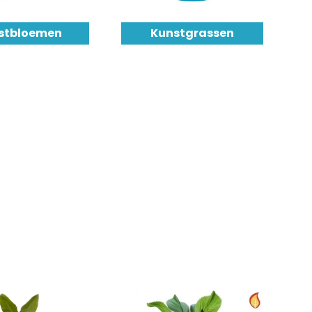
stbloemen
Kunstgrassen