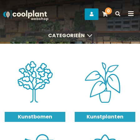
0
webshop
CATEGORIEËN
CATEGORIEËN
Kunstbomen
Kunstplanten