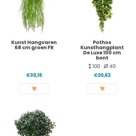
Kunst Hangvaren
Pothos
68 cm groen FR
Kunsthangplant
De Luxe 100 cm
bont
100
40
€30,15
€20,62