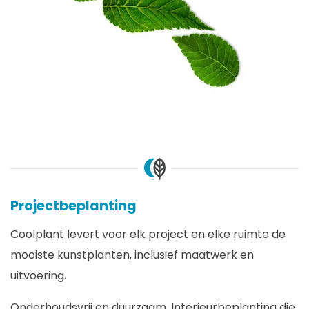
Projectbeplanting
Coolplant levert voor elk project en elke ruimte de
mooiste kunstplanten, inclusief maatwerk en
uitvoering.
Onderhoudsvrij en duurzaam. Interieurbeplanting die