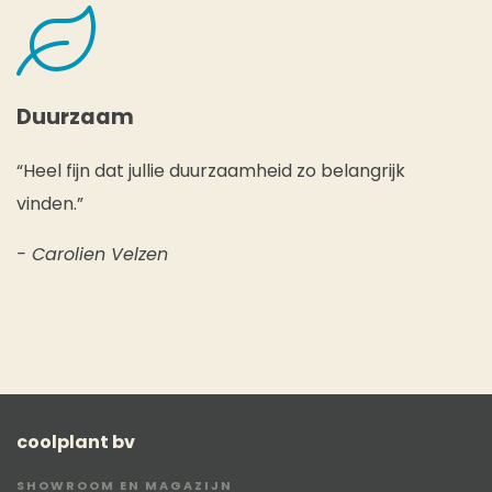
Duurzaam
“Heel fijn dat jullie duurzaamheid zo belangrijk
vinden.”
- Carolien Velzen
coolplant bv
SHOWROOM EN MAGAZIJN