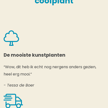
coolplant
De mooiste kunstplanten
“Wow, dit heb ik echt nog nergens anders gezien,
heel erg mooi.”
- Tessa de Boer