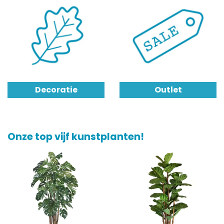
Decoratie
Outlet
Onze top vijf kunstplanten!