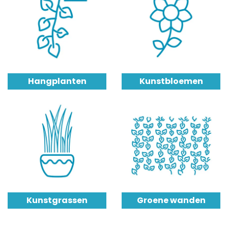
Hangplanten
Kunstbloemen
Kunstgrassen
Groene wanden