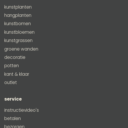
kunstplanten
hangplanten
kunstbomen
kunstbloemen
kunstgrassen
groene wanden
decoratie
potten
kant & klaar
outlet
service
instructievideo's
betalen
bezorgen