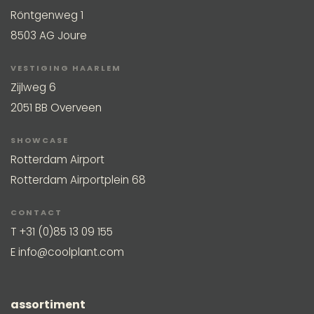
Röntgenweg 1
8503 AG Joure
VESTIGING HAARLEM
Zijlweg 6
2051 BB Overveen
SHOWCASE
Rotterdam Airport
Rotterdam Airportplein 68
CONTACT
T
+31 (0)85 13 09 155
E
info@coolplant.com
assortiment