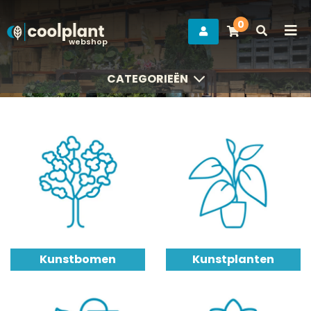
0
webshop
CATEGORIEËN
CATEGORIEËN
Kunstbomen
Kunstplanten