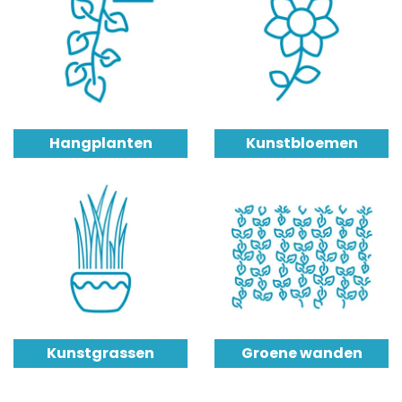
Hangplanten
Kunstbloemen
Kunstgrassen
Groene wanden