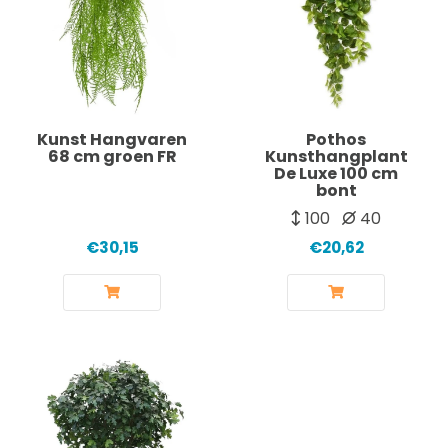
Kunst Hangvaren
Pothos
68 cm groen FR
Kunsthangplant
De Luxe 100 cm
bont
100
40
€30,15
€20,62