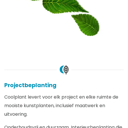
Projectbeplanting
Coolplant levert voor elk project en elke ruimte de
mooiste kunstplanten, inclusief maatwerk en
uitvoering.
Onderhoudsvrij en duurzaam. Interieurbeplanting die