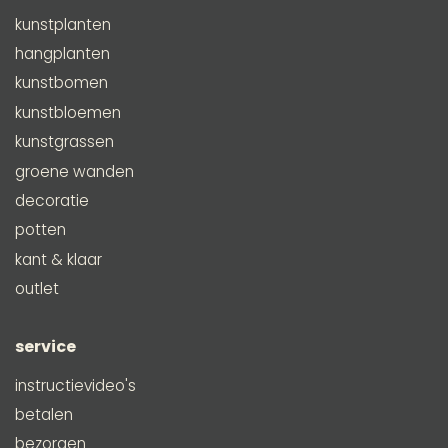
kunstplanten
hangplanten
kunstbomen
kunstbloemen
kunstgrassen
groene wanden
decoratie
potten
kant & klaar
outlet
service
instructievideo's
betalen
bezorgen