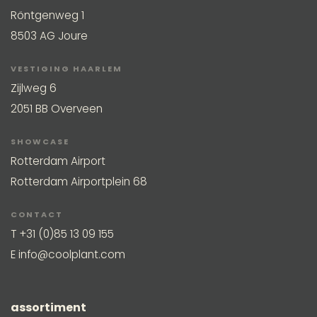
Röntgenweg 1
8503 AG Joure
VESTIGING HAARLEM
Zijlweg 6
2051 BB Overveen
SHOWCASE
Rotterdam Airport
Rotterdam Airportplein 68
CONTACT
T
+31 (0)85 13 09 155
E
info@coolplant.com
assortiment