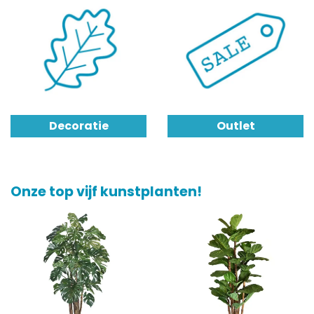
Decoratie
Outlet
Onze top vijf kunstplanten!