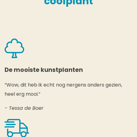
coolplant
De mooiste kunstplanten
“Wow, dit heb ik echt nog nergens anders gezien,
heel erg mooi.”
- Tessa de Boer