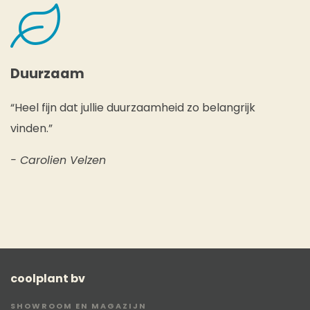
Duurzaam
“Heel fijn dat jullie duurzaamheid zo belangrijk
vinden.”
- Carolien Velzen
coolplant bv
SHOWROOM EN MAGAZIJN