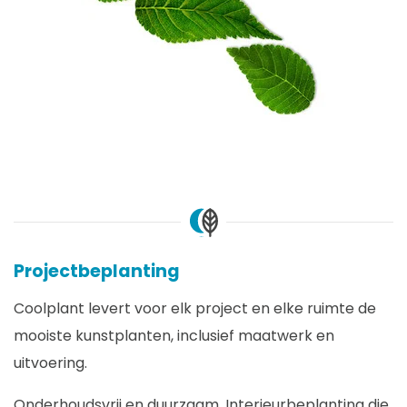
Projectbeplanting
Coolplant levert voor elk project en elke ruimte de
mooiste kunstplanten, inclusief maatwerk en
uitvoering.
Onderhoudsvrij en duurzaam. Interieurbeplanting die