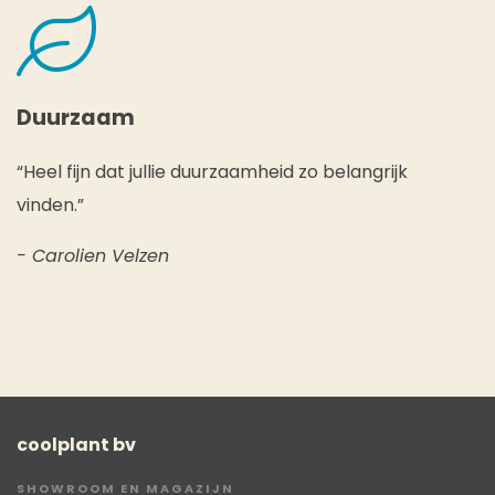
Duurzaam
“Heel fijn dat jullie duurzaamheid zo belangrijk
vinden.”
- Carolien Velzen
coolplant bv
SHOWROOM EN MAGAZIJN