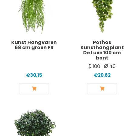
Kunst Hangvaren
Pothos
68 cm groen FR
Kunsthangplant
De Luxe 100 cm
bont
100
40
€30,15
€20,62