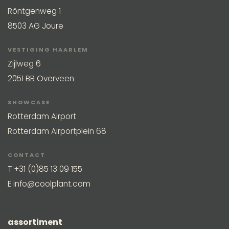
Röntgenweg 1
8503 AG Joure
VESTIGING HAARLEM
Zijlweg 6
2051 BB Overveen
SHOWCASE
Rotterdam Airport
Rotterdam Airportplein 68
CONTACT
T
+31 (0)85 13 09 155
E
info@coolplant.com
assortiment