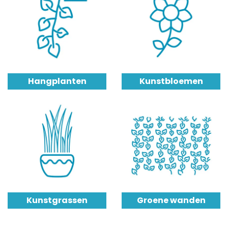
Hangplanten
Kunstbloemen
Kunstgrassen
Groene wanden