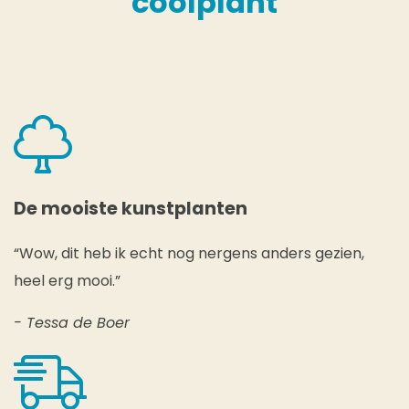
coolplant
De mooiste kunstplanten
“Wow, dit heb ik echt nog nergens anders gezien,
heel erg mooi.”
- Tessa de Boer