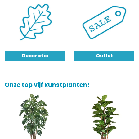
Decoratie
Outlet
Onze top vijf kunstplanten!