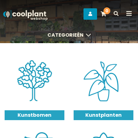
0
webshop
CATEGORIEËN
CATEGORIEËN
Kunstbomen
Kunstplanten