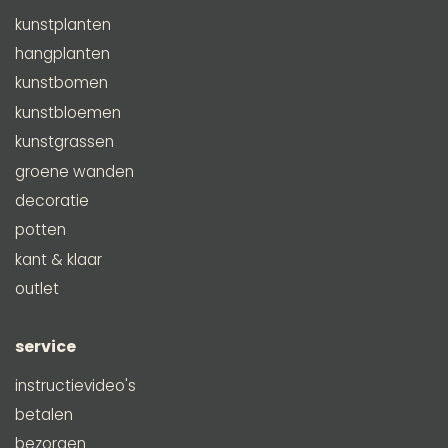
kunstplanten
hangplanten
kunstbomen
kunstbloemen
kunstgrassen
groene wanden
decoratie
potten
kant & klaar
outlet
service
instructievideo's
betalen
bezorgen