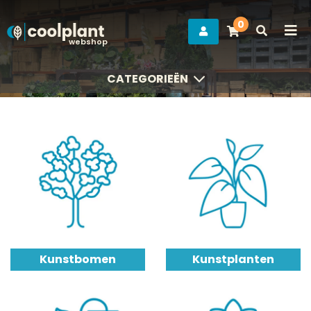
0
webshop
CATEGORIEËN
CATEGORIEËN
Kunstbomen
Kunstplanten