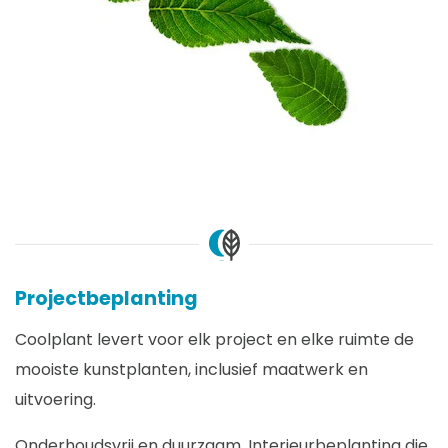
Projectbeplanting
Coolplant levert voor elk project en elke ruimte de
mooiste kunstplanten, inclusief maatwerk en
uitvoering.
Onderhoudsvrij en duurzaam. Interieurbeplanting die