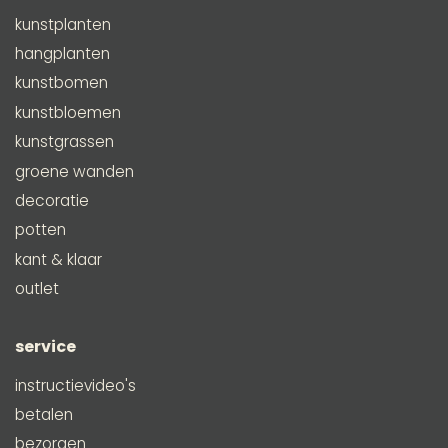
kunstplanten
hangplanten
kunstbomen
kunstbloemen
kunstgrassen
groene wanden
decoratie
potten
kant & klaar
outlet
service
instructievideo's
betalen
bezorgen