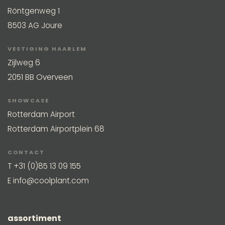
Röntgenweg 1
8503 AG Joure
VESTIGING HAARLEM
Zijlweg 6
2051 BB Overveen
SHOWCASE
Rotterdam Airport
Rotterdam Airportplein 68
CONTACT
T
+31 (0)85 13 09 155
E
info@coolplant.com
assortiment