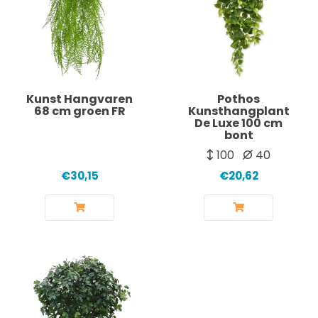
Kunst Hangvaren
Pothos
68 cm groen FR
Kunsthangplant
De Luxe 100 cm
bont
100
40
€30,15
€20,62