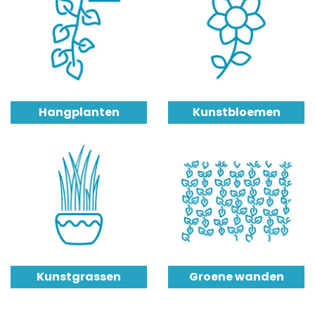
Hangplanten
Kunstbloemen
Kunstgrassen
Groene wanden