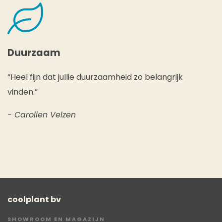
Duurzaam
“Heel fijn dat jullie duurzaamheid zo belangrijk
vinden.”
- Carolien Velzen
coolplant bv
SHOWROOM EN MAGAZIJN