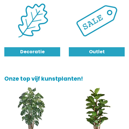
Decoratie
Outlet
Onze top vijf kunstplanten!