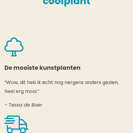
coolplant
De mooiste kunstplanten
“Wow, dit heb ik echt nog nergens anders gezien,
heel erg mooi.”
- Tessa de Boer