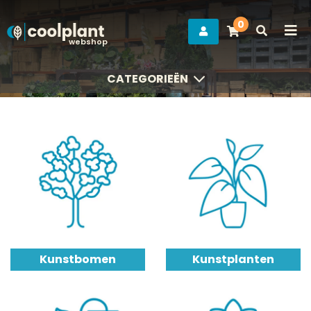
0
webshop
CATEGORIEËN
CATEGORIEËN
Kunstbomen
Kunstplanten