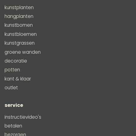
kunstplanten
hangplanten
kunstbomen
kunstbloemen
kunstgrassen
groene wanden
decoratie
potten
kant & klaar
outlet
service
instructievideo's
betalen
bezorgen