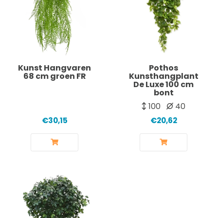
Kunst Hangvaren
Pothos
68 cm groen FR
Kunsthangplant
De Luxe 100 cm
bont
100
40
€30,15
€20,62