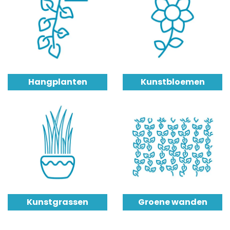
Hangplanten
Kunstbloemen
Kunstgrassen
Groene wanden