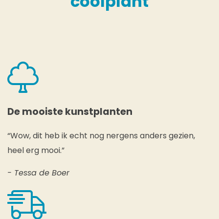
coolplant
De mooiste kunstplanten
“Wow, dit heb ik echt nog nergens anders gezien,
heel erg mooi.”
- Tessa de Boer