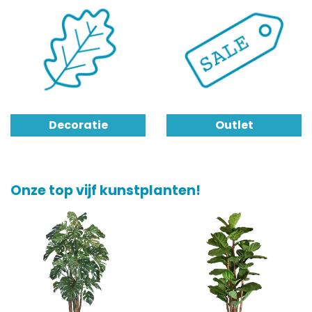
Decoratie
Outlet
Onze top vijf kunstplanten!