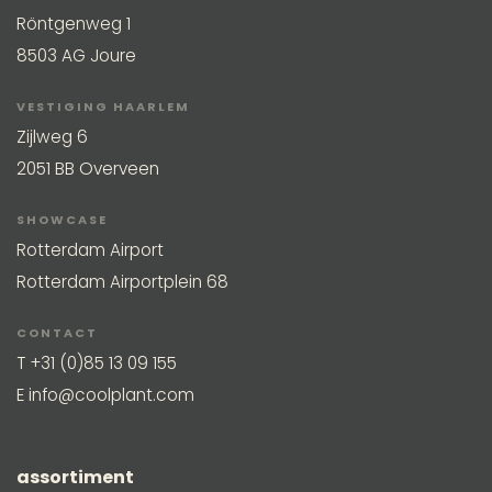
Röntgenweg 1
8503 AG Joure
VESTIGING HAARLEM
Zijlweg 6
2051 BB Overveen
SHOWCASE
Rotterdam Airport
Rotterdam Airportplein 68
CONTACT
T
+31 (0)85 13 09 155
E
info@coolplant.com
assortiment