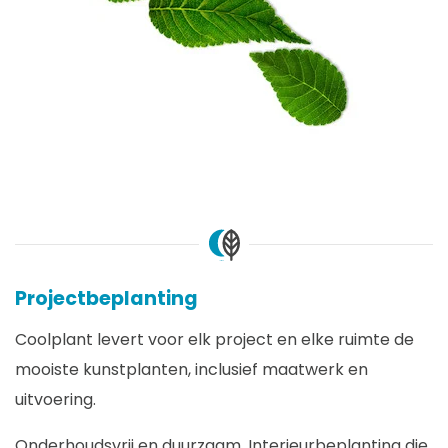
Projectbeplanting
Coolplant levert voor elk project en elke ruimte de
mooiste kunstplanten, inclusief maatwerk en
uitvoering.
Onderhoudsvrij en duurzaam. Interieurbeplanting die