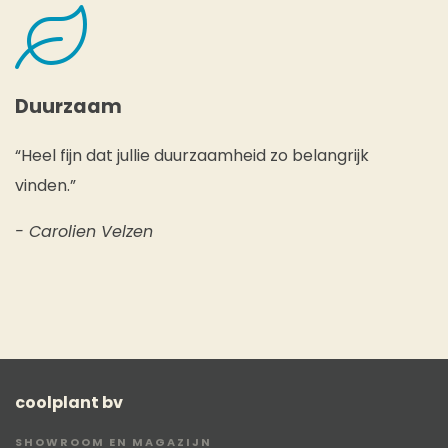
Duurzaam
“Heel fijn dat jullie duurzaamheid zo belangrijk
vinden.”
- Carolien Velzen
coolplant bv
SHOWROOM EN MAGAZIJN