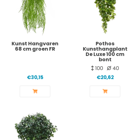
Kunst Hangvaren
Pothos
68 cm groen FR
Kunsthangplant
De Luxe 100 cm
bont
100
40
€30,15
€20,62