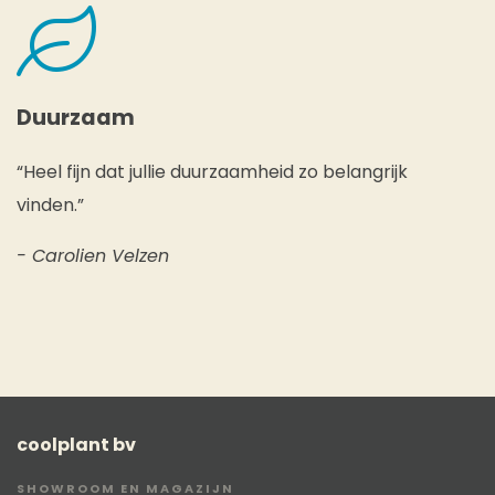
Duurzaam
“Heel fijn dat jullie duurzaamheid zo belangrijk
vinden.”
- Carolien Velzen
coolplant bv
SHOWROOM EN MAGAZIJN