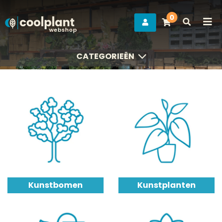
0
webshop
CATEGORIEËN
CATEGORIEËN
Kunstbomen
Kunstplanten