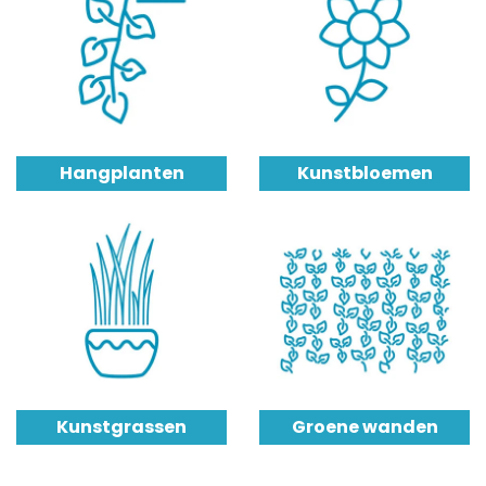
Hangplanten
Kunstbloemen
Kunstgrassen
Groene wanden