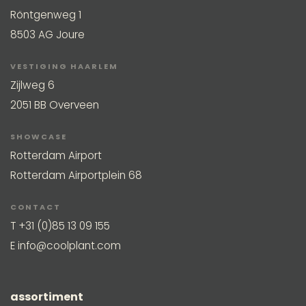
Röntgenweg 1
8503 AG Joure
VESTIGING HAARLEM
Zijlweg 6
2051 BB Overveen
SHOWCASE
Rotterdam Airport
Rotterdam Airportplein 68
CONTACT
T
+31 (0)85 13 09 155
E
info@coolplant.com
assortiment