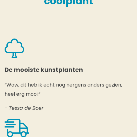
coolplant
De mooiste kunstplanten
“Wow, dit heb ik echt nog nergens anders gezien,
heel erg mooi.”
- Tessa de Boer