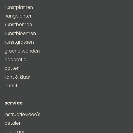
kunstplanten
hangplanten
kunstbomen
kunstbloemen
kunstgrassen
groene wanden
decoratie
potten
kant & klaar
outlet
service
instructievideo's
betalen
bezorgen