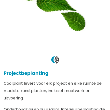
Projectbeplanting
Coolplant levert voor elk project en elke ruimte de
mooiste kunstplanten, inclusief maatwerk en
uitvoering.
Onderhoudsvrij en duurzaam. Interieurbeplanting die