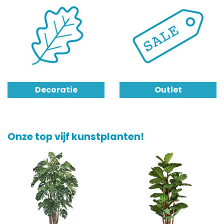
Decoratie
Outlet
Onze top vijf kunstplanten!