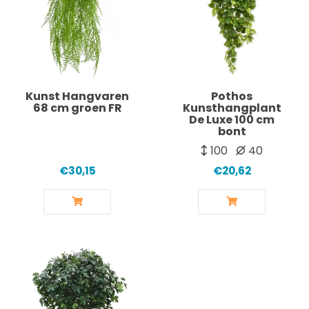
Kunst Hangvaren
Pothos
68 cm groen FR
Kunsthangplant
De Luxe 100 cm
bont
100
40
€30,15
€20,62