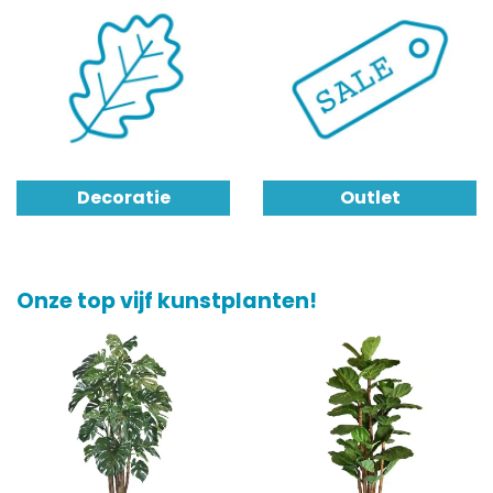
Decoratie
Outlet
Onze top vijf kunstplanten!