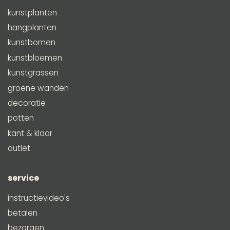
kunstplanten
hangplanten
kunstbomen
kunstbloemen
kunstgrassen
groene wanden
decoratie
potten
kant & klaar
outlet
service
instructievideo's
betalen
bezorgen