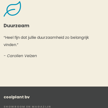
Duurzaam
“Heel fijn dat jullie duurzaamheid zo belangrijk
vinden.”
- Carolien Velzen
coolplant bv
SHOWROOM EN MAGAZIJN