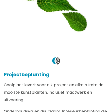
Projectbeplanting
Coolplant levert voor elk project en elke ruimte de
mooiste kunstplanten, inclusief maatwerk en
uitvoering.
Onderhoudsvrij en duurzaam. Interieurbeplanting die