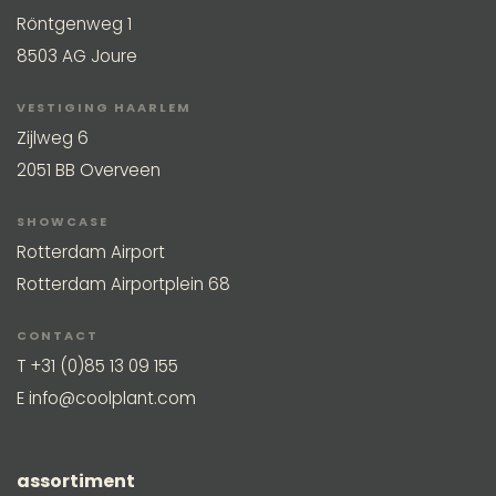
Röntgenweg 1
8503 AG Joure
VESTIGING HAARLEM
Zijlweg 6
2051 BB Overveen
SHOWCASE
Rotterdam Airport
Rotterdam Airportplein 68
CONTACT
T
+31 (0)85 13 09 155
E
info@coolplant.com
assortiment