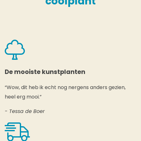
coolplant
De mooiste kunstplanten
“Wow, dit heb ik echt nog nergens anders gezien,
heel erg mooi.”
- Tessa de Boer