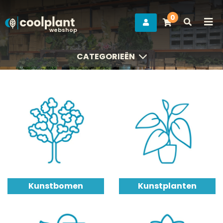
0
webshop
CATEGORIEËN
CATEGORIEËN
Kunstbomen
Kunstplanten