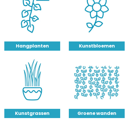
Hangplanten
Kunstbloemen
Kunstgrassen
Groene wanden