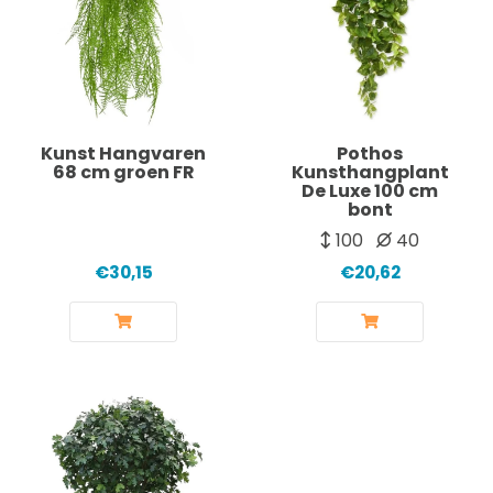
Kunst Hangvaren
Pothos
68 cm groen FR
Kunsthangplant
De Luxe 100 cm
bont
100
40
€30,15
€20,62