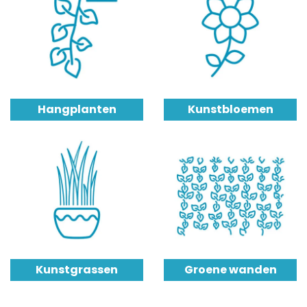
Hangplanten
Kunstbloemen
Kunstgrassen
Groene wanden