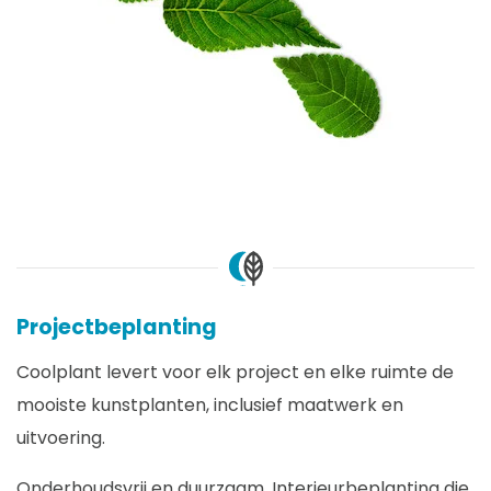
Projectbeplanting
Coolplant levert voor elk project en elke ruimte de
mooiste kunstplanten, inclusief maatwerk en
uitvoering.
Onderhoudsvrij en duurzaam. Interieurbeplanting die