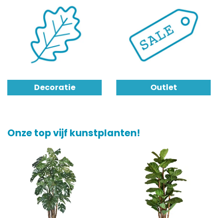
Decoratie
Outlet
Onze top vijf kunstplanten!