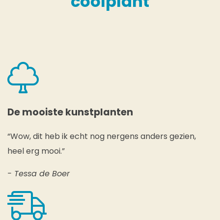
coolplant
De mooiste kunstplanten
“Wow, dit heb ik echt nog nergens anders gezien,
heel erg mooi.”
- Tessa de Boer