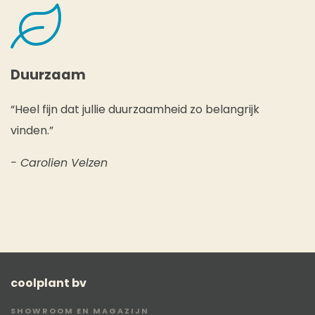
Duurzaam
“Heel fijn dat jullie duurzaamheid zo belangrijk
vinden.”
- Carolien Velzen
coolplant bv
SHOWROOM EN MAGAZIJN