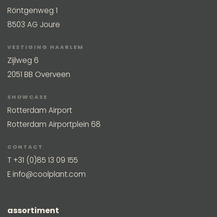
Röntgenweg 1
8503 AG Joure
VESTIGING HAARLEM
Zijlweg 6
2051 BB Overveen
SHOWCASE
Rotterdam Airport
Rotterdam Airportplein 68
CONTACT
T
+31 (0)85 13 09 155
E
info@coolplant.com
assortiment