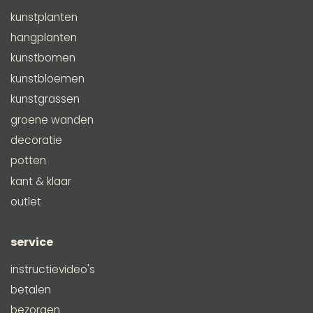
kunstplanten
hangplanten
kunstbomen
kunstbloemen
kunstgrassen
groene wanden
decoratie
potten
kant & klaar
outlet
service
instructievideo's
betalen
bezorgen