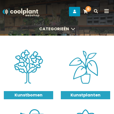
0
webshop
CATEGORIEËN
CATEGORIEËN
Kunstbomen
Kunstplanten