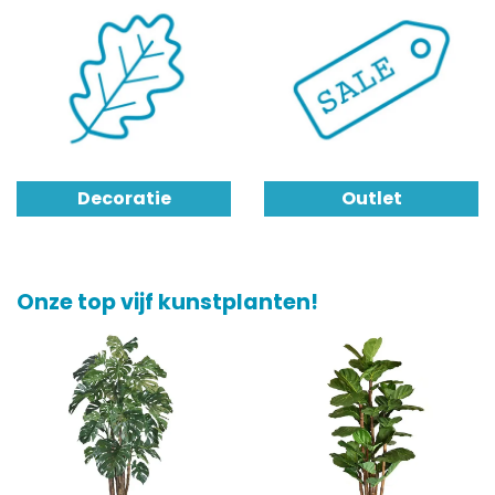
Decoratie
Outlet
Onze top vijf kunstplanten!