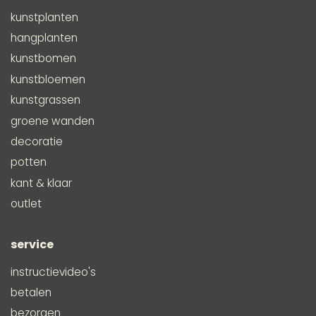
kunstplanten
hangplanten
kunstbomen
kunstbloemen
kunstgrassen
groene wanden
decoratie
potten
kant & klaar
outlet
service
instructievideo's
betalen
bezorgen