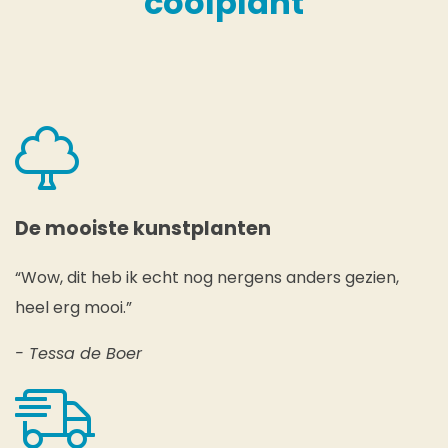
coolplant
De mooiste kunstplanten
“Wow, dit heb ik echt nog nergens anders gezien,
heel erg mooi.”
- Tessa de Boer