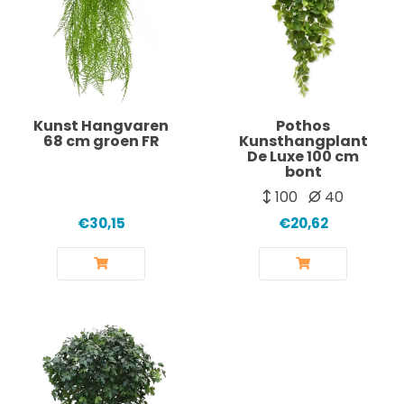
Kunst Hangvaren
Pothos
68 cm groen FR
Kunsthangplant
De Luxe 100 cm
bont
100
40
€30,15
€20,62