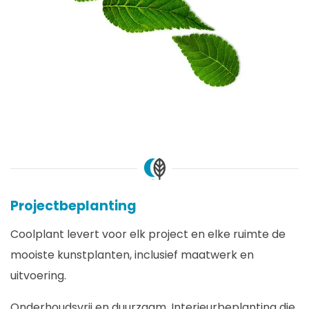
Projectbeplanting
Coolplant levert voor elk project en elke ruimte de
mooiste kunstplanten, inclusief maatwerk en
uitvoering.
Onderhoudsvrij en duurzaam. Interieurbeplanting die