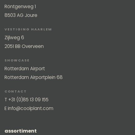
Röntgenweg 1
8503 AG Joure
VESTIGING HAARLEM
Zijlweg 6
2051 BB Overveen
SHOWCASE
Rotterdam Airport
Rotterdam Airportplein 68
CONTACT
T
+31 (0)85 13 09 155
E
info@coolplant.com
assortiment