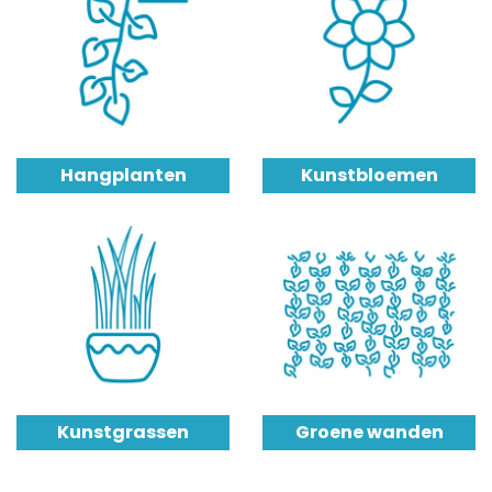
Hangplanten
Kunstbloemen
Kunstgrassen
Groene wanden