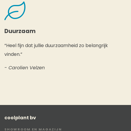
Duurzaam
“Heel fijn dat jullie duurzaamheid zo belangrijk
vinden.”
- Carolien Velzen
coolplant bv
SHOWROOM EN MAGAZIJN