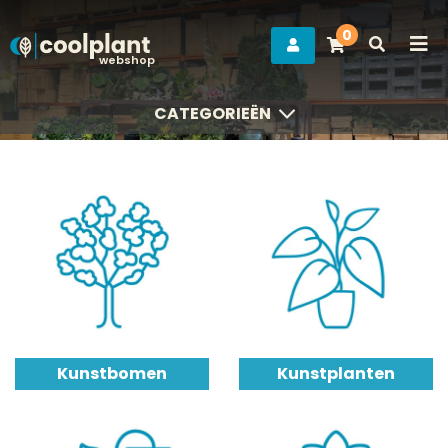
0
webshop
CATEGORIEËN
CATEGORIEËN
Kunstbomen
Kunstplanten