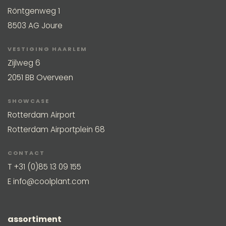
Röntgenweg 1
8503 AG Joure
VESTIGING HAARLEM
Zijlweg 6
2051 BB Overveen
SHOWCASE
Rotterdam Airport
Rotterdam Airportplein 68
CONTACT
T
+31 (0)85 13 09 155
E
info@coolplant.com
assortiment