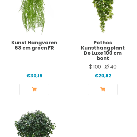
Kunst Hangvaren
Pothos
68 cm groen FR
Kunsthangplant
De Luxe 100 cm
bont
100
40
€30,15
€20,62