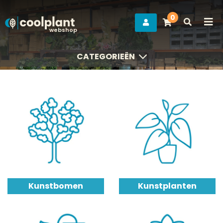
0
webshop
CATEGORIEËN
CATEGORIEËN
Kunstbomen
Kunstplanten