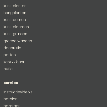
kunstplanten
hangplanten
kunstbomen
kunstbloemen
kunstgrassen
groene wanden
decoratie
potten
kant & klaar
outlet
service
instructievideo's
betalen
bezorgen