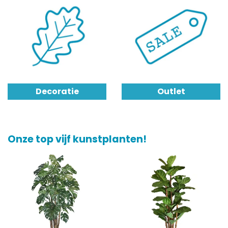
Decoratie
Outlet
Onze top vijf kunstplanten!