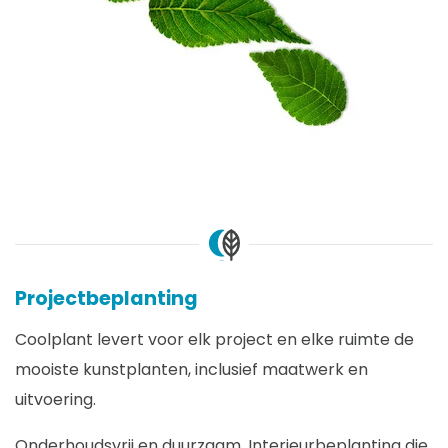
Projectbeplanting
Coolplant levert voor elk project en elke ruimte de
mooiste kunstplanten, inclusief maatwerk en
uitvoering.
Onderhoudsvrij en duurzaam. Interieurbeplanting die