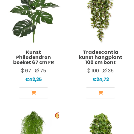
Kunst
Tradescantia
Philodendron
kunst hangplant
boeket 67 cm FR
100 cm bont
67
75
100
35
€42,25
€24,72