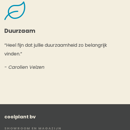
Duurzaam
“Heel fijn dat jullie duurzaamheid zo belangrijk
vinden.”
- Carolien Velzen
coolplant bv
SHOWROOM EN MAGAZIJN