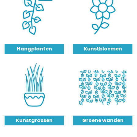
Hangplanten
Kunstbloemen
Kunstgrassen
Groene wanden