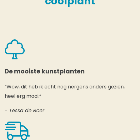
coolplant
De mooiste kunstplanten
“Wow, dit heb ik echt nog nergens anders gezien,
heel erg mooi.”
- Tessa de Boer