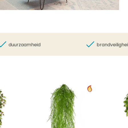
duurzaamheid
brandveilighe