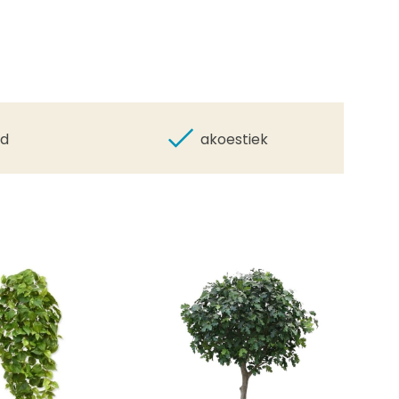
id
akoestiek