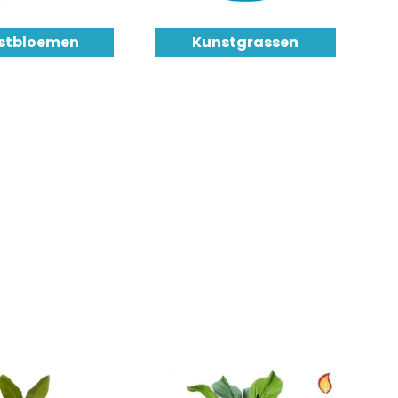
stbloemen
Kunstgrassen