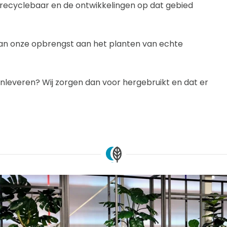
g recyclebaar en de ontwikkelingen op dat gebied
 van onze opbrengst aan het planten van echte
nt inleveren? Wij zorgen dan voor hergebruikt en dat er