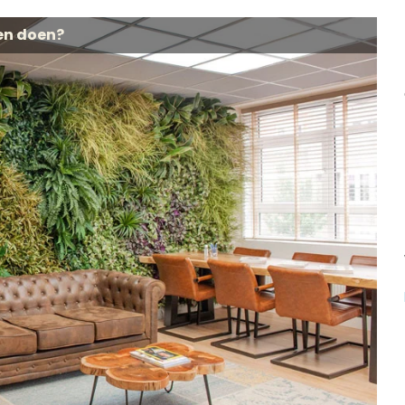
en doen?