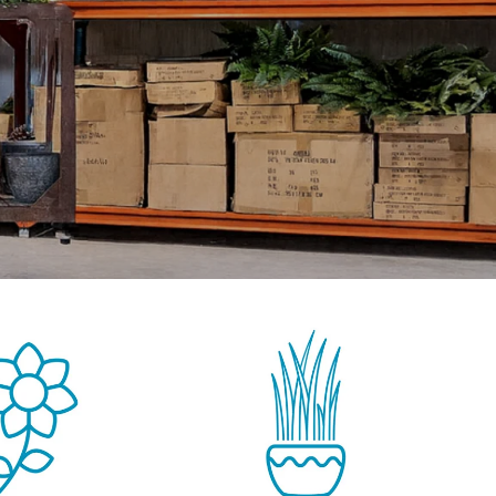
GROENE WANDEN
DECORATIE
OUTLET