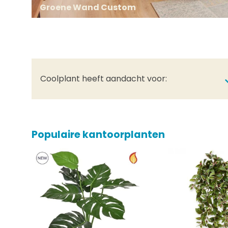
Groene Wand Custom
Coolplant heeft aandacht voor:
Populaire kantoorplanten